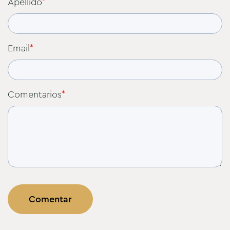
Apellido
*
Email
*
Comentarios
*