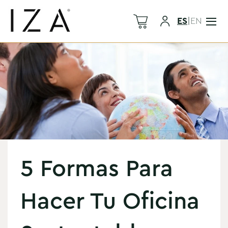
ES
|
EN
5 Formas Para
Hacer Tu Oficina