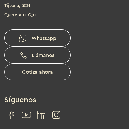
Tijuana, BCN
Querétaro, Qro
Whatsapp
Llámanos
Cotiza ahora
Síguenos