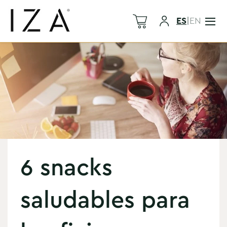
ES
|
EN
6 snacks
saludables para