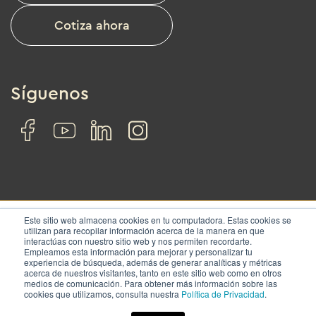
Cotiza ahora
Síguenos
Este sitio web almacena cookies en tu computadora. Estas cookies se
utilizan para recopilar información acerca de la manera en que
interactúas con nuestro sitio web y nos permiten recordarte.
© IZA. All rights reserved.
Empleamos esta información para mejorar y personalizar tu
experiencia de búsqueda, además de generar analíticas y métricas
acerca de nuestros visitantes, tanto en este sitio web como en otros
Nosotros
Soluciones
Ubicaciones
Contacto
medios de comunicación. Para obtener más información sobre las
cookies que utilizamos, consulta nuestra
Política de Privacidad
.
Términos y condiciones
|
Aviso de privacidad