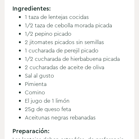
Ingredientes:
1 taza de lentejas cocidas
1/2 taza de cebolla morada picada
1/2 pepino picado
2 jitomates picados sin semillas
1 cucharada de perejil picado
1/2 cucharada de hierbabuena picada
2 cucharadas de aceite de oliva
Sal al gusto
Pimienta
Comino
El jugo de 1 limón
25g de queso feta
Aceitunas negras rebanadas
Preparación: