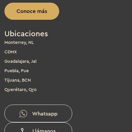
Conoce más
Ubicaciones
Monterrey, NL
CDMX
Guadalajara, Jal
Puebla, Pue
Tijuana, BCN
Querétaro, Qro
Whatsapp
Llámanos