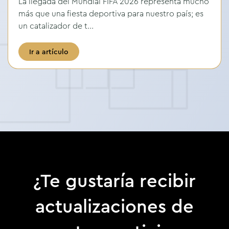
La llegada del Mundial FIFA 2026 representa mucho
más que una fiesta deportiva para nuestro país; es
un catalizador de t...
Ir a artículo
¿Te gustaría recibir
actualizaciones de