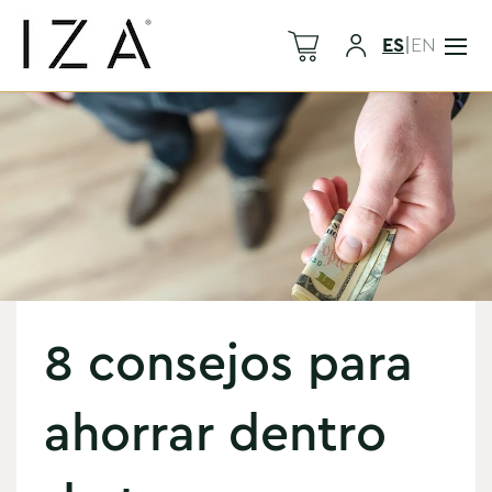
ES
|
EN
8 consejos para
ahorrar dentro