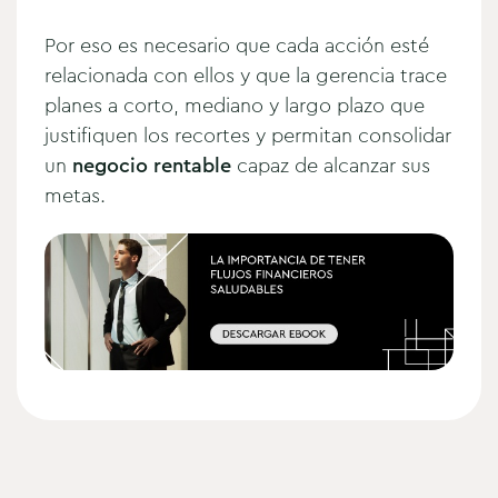
Por eso es necesario que cada acción esté
relacionada con ellos y que la gerencia trace
planes a corto, mediano y largo plazo que
justifiquen los recortes y permitan consolidar
un
negocio rentable
capaz de alcanzar sus
metas.