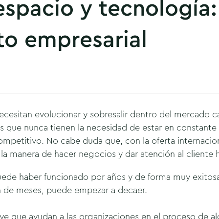
espacio y tecnología:
ito empresarial
ecesitan evolucionar y sobresalir dentro del mercado 
s que nunca tienen la necesidad de estar en constante 
petitivo. No cabe duda que, con la oferta internaciona
 la manera de hacer negocios y dar atención al cliente
de haber funcionado por años y de forma muy exitos
n de meses, puede empezar a decaer.
lave que ayudan a las organizaciones en el proceso de al