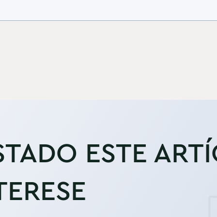
STADO ESTE ART
TERESE