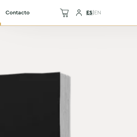
Contacto
ES
|
EN