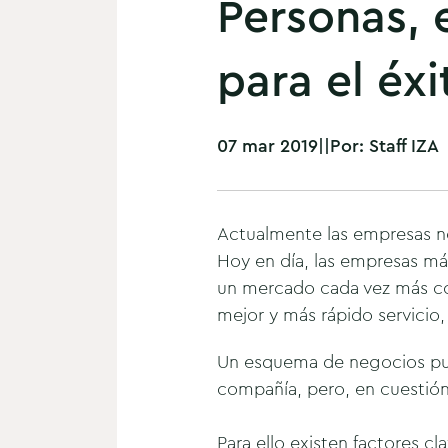
Personas, 
para el éx
07 mar 2019
|
|
Por:
Staff IZA
Actualmente las empresas n
Hoy en día, las empresas má
un mercado cada vez más com
mejor y más rápido servicio,
Un esquema de negocios pue
compañía, pero, en cuestió
Para ello existen factores c