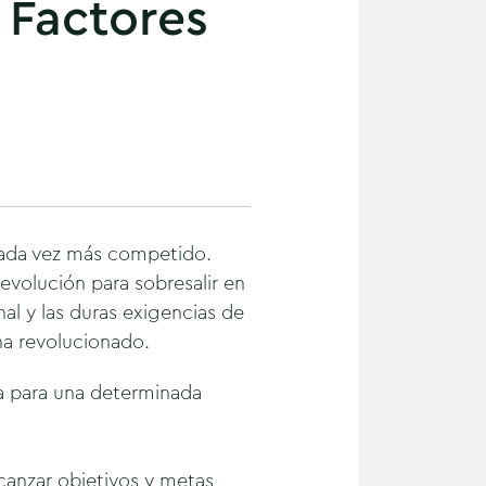
 Factores
cada vez más competido.
evolución para sobresalir en
l y las duras exigencias de
 ha revolucionado.
a para una determinada
canzar objetivos y metas,