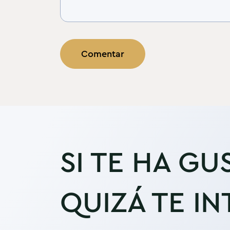
SI TE HA GU
QUIZÁ TE IN