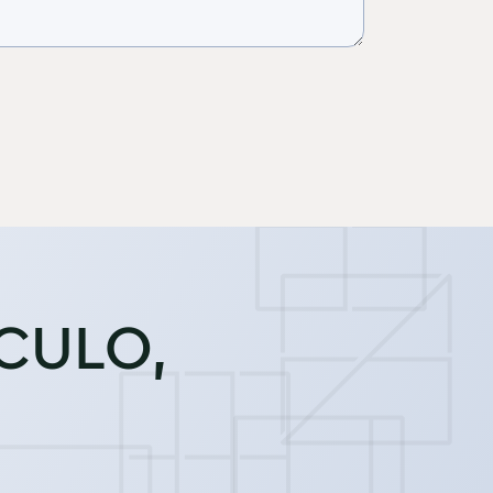
ÍCULO,