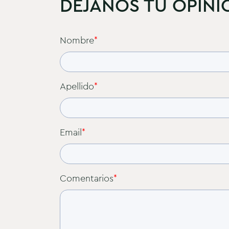
DEJANOS TU OPINI
Nombre
*
Apellido
*
Email
*
Comentarios
*