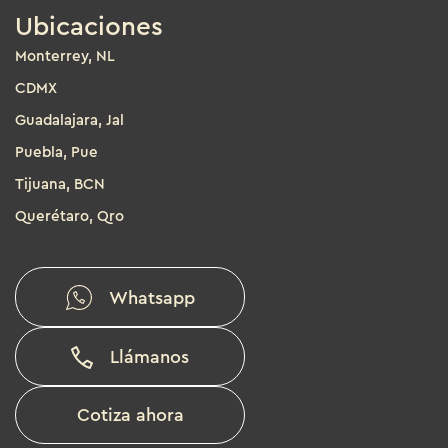
Ubicaciones
Monterrey, NL
CDMX
Guadalajara, Jal
Puebla, Pue
Tijuana, BCN
Querétaro, Qro
Whatsapp
Llámanos
Cotiza ahora