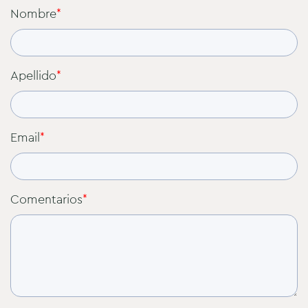
Nombre
*
Apellido
*
Email
*
Comentarios
*