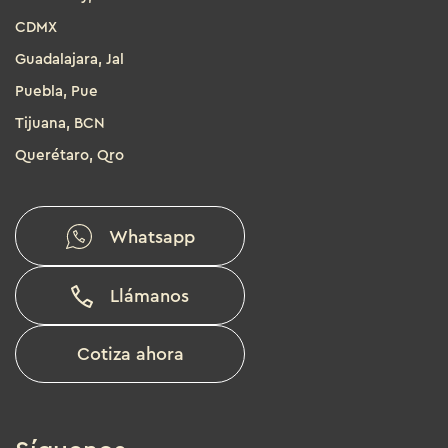
CDMX
Guadalajara, Jal
Puebla, Pue
Tijuana, BCN
Querétaro, Qro
Whatsapp
Llámanos
Cotiza ahora