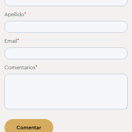
Apellido
*
Email
*
Comentarios
*