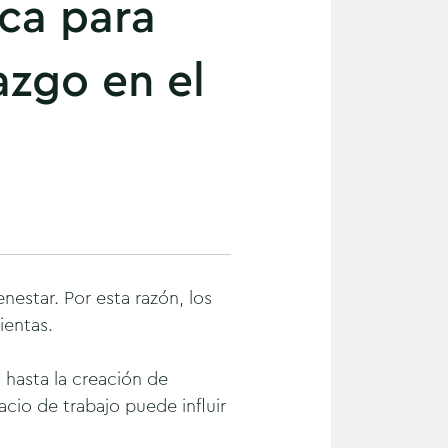
ica para
azgo en el
estar. Por esta razón, los
ientas.
 hasta la creación de
cio de trabajo puede influir