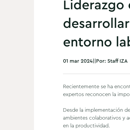
Liderazgo 
desarrolla
entorno la
01 mar 2024
|
|
Por:
Staff IZA
Recientemente se ha encontra
expertos reconocen la impor
Desde la implementación de 
ambientes colaborativos y ac
en la productividad.