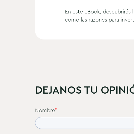
En este eBook, descubrirás l
como las razones para invert
DEJANOS TU OPINI
Nombre
*