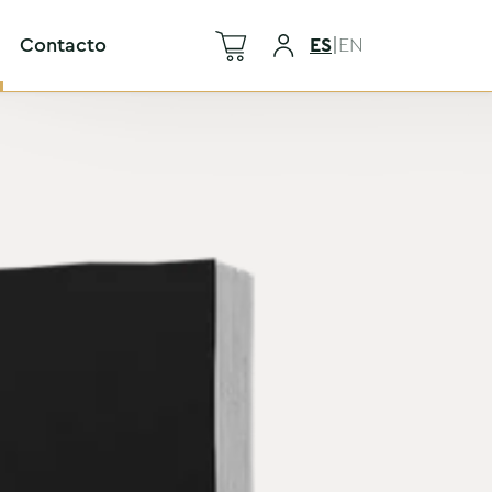
Contacto
ES
|
EN