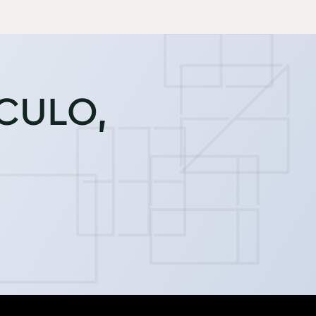
ÍCULO,