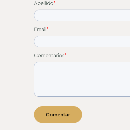
Apellido
*
Email
*
Comentarios
*