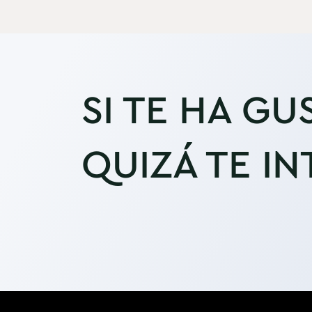
SI TE HA GU
QUIZÁ TE IN