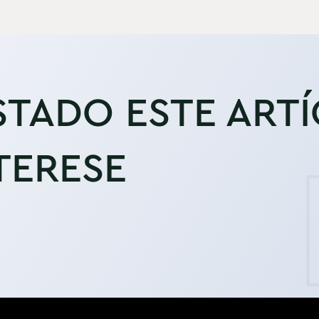
STADO ESTE ART
TERESE