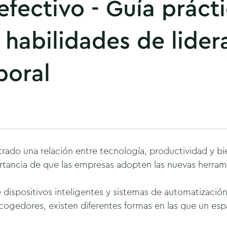
efectivo - Guía práct
r habilidades de lider
boral
do una relación entre tecnología, productividad y bien
tancia de que las empresas adopten las nuevas herram
dispositivos inteligentes y sistemas de automatización
ogedores, existen diferentes formas en las que un espa