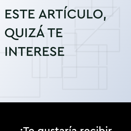
ESTE ARTÍCULO,
QUIZÁ TE
INTERESE
¿Te gustaría recibir