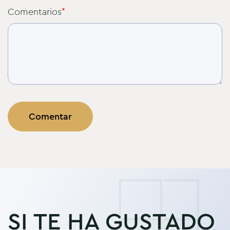
Comentarios
*
SI TE HA GUSTADO