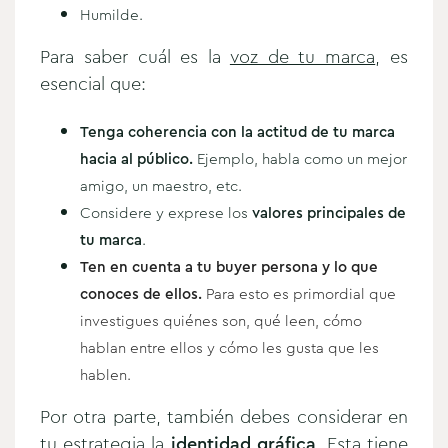
Humilde.
Para saber cuál es la
voz de tu marca
, es
esencial que:
Tenga coherencia con la actitud de tu marca
hacia al público.
Ejemplo, habla como un mejor
amigo, un maestro, etc.
Considere y exprese los
valores principales de
tu marca
.
Ten en cuenta a tu buyer persona y lo que
conoces de ellos.
Para esto es primordial que
investigues quiénes son, qué leen, cómo
hablan entre ellos y cómo les gusta que les
hablen.
Por otra parte, también debes considerar en
tu estrategia la
identidad gráfica
. Esta tiene