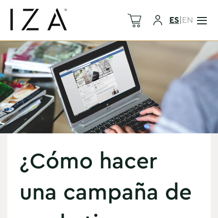
ES
|
EN
¿Cómo hacer
una campaña de