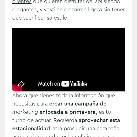
clientes
que quieren disfrutar del sol siendo
elegantes, y vestirse de forma ligera sin tener
que sacrificar su estilo.
Ahora que tienes toda la información que
necesitas para
crear una campaña de
marketing
enfocada a primavera
, es tu
turno de actuar. Recuerda
aprovechar esta
estacionalidad
para producir una campaña
acorde que pueda ser beneficiosa para tu