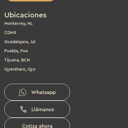
Ubicaciones
Monterrey, NL
CDMX
Guadalajara, Jal
Puebla, Pue
Tijuana, BCN
Querétaro, Qro
Whatsapp
Llámanos
Cotiza ahora