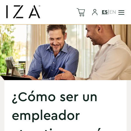
ES
|
EN
¿Cómo ser un
empleador