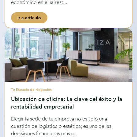
económico en el surest...
Ir a artículo
Tu Espacio de Negocios
Ubicación de oficina: La clave del éxito y la
rentabilidad empresarial
Elegir la sede de tu empresa no es solo una
cuestión de logística o estética; es una de las
decisiones financieras más c...