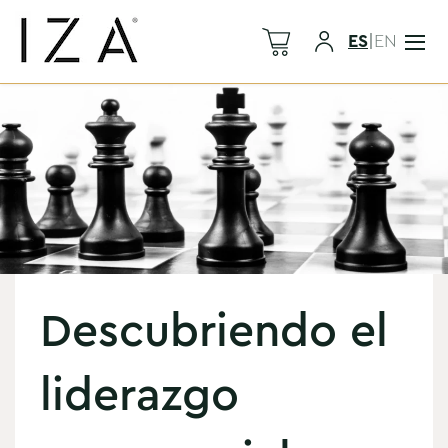
ES
|
EN
Descubriendo el
liderazgo