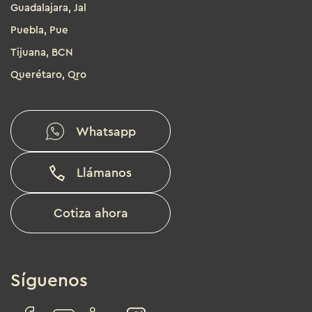
Guadalajara, Jal
Puebla, Pue
Tijuana, BCN
Querétaro, Qro
Whatsapp
Llámanos
Cotiza ahora
Síguenos