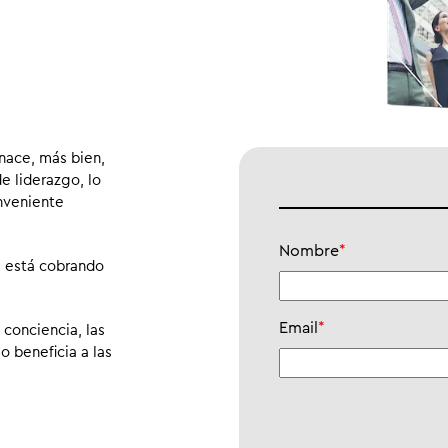
nace, más bien,
e liderazgo, lo
onveniente
Nombre
*
e está cobrando
Email
*
 conciencia, las
o beneficia a las