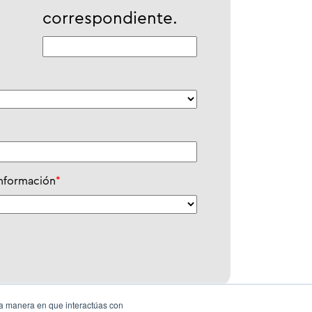
correspondiente.
información
*
la manera en que interactúas con