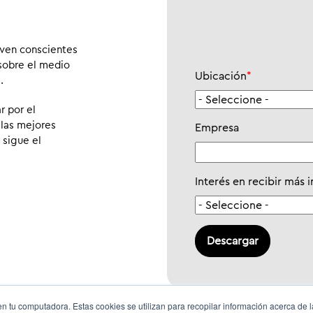
lven conscientes
 sobre el medio
Ubicación
*
.
 por el
 las mejores
Empresa
 sigue el
Interés en recibir más 
n tu computadora. Estas cookies se utilizan para recopilar información acerca de 