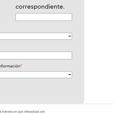
correspondiente.
información
*
la manera en que interactúas con