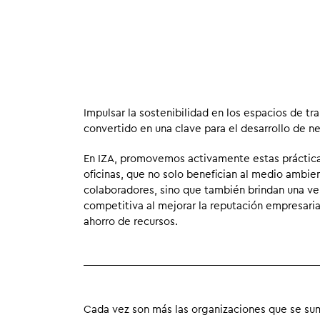
Impulsar la sostenibilidad en los espacios de tr
convertido en una clave para el desarrollo de n
En IZA, promovemos activamente estas práctica
oficinas, que no solo benefician al medio ambie
colaboradores, sino que también brindan una ve
competitiva al mejorar la reputación empresarial
ahorro de recursos.
Cada vez son más las organizaciones que se su