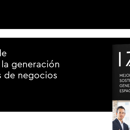
de
 la generación
s de negocios