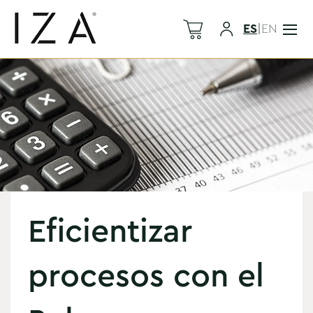
ES
|
EN
Eficientizar
procesos con el