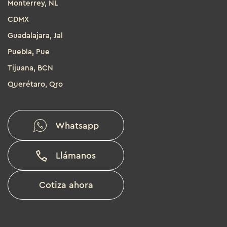
Monterrey, NL
CDMX
Guadalajara, Jal
Puebla, Pue
Tijuana, BCN
Querétaro, Qro
Whatsapp
Llámanos
Cotiza ahora