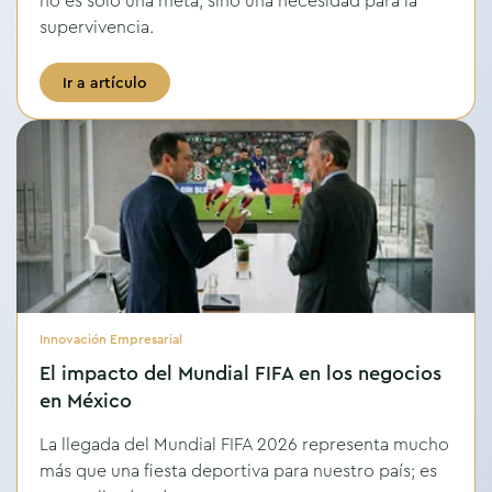
no es solo una meta, sino una necesidad para la
supervivencia.
Ir a artículo
Innovación Empresarial
El impacto del Mundial FIFA en los negocios
en México
La llegada del Mundial FIFA 2026 representa mucho
más que una fiesta deportiva para nuestro país; es