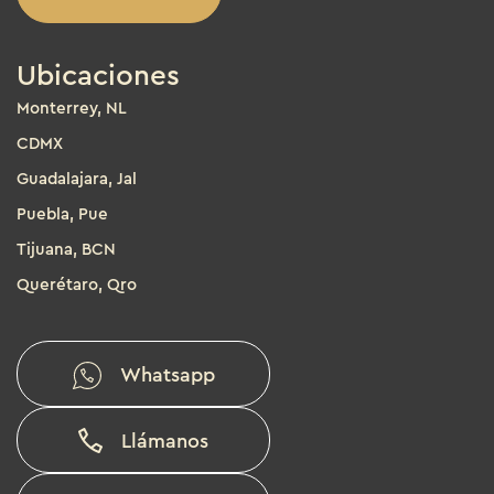
Ubicaciones
Monterrey, NL
CDMX
Guadalajara, Jal
Puebla, Pue
Tijuana, BCN
Querétaro, Qro
Whatsapp
Llámanos