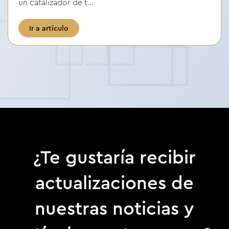
un catalizador de t...
Ir a artículo
¿Te gustaría recibir
actualizaciones de
nuestras noticias y