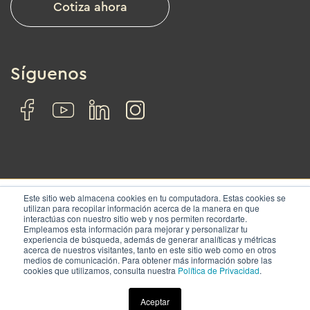
Cotiza ahora
Síguenos
Este sitio web almacena cookies en tu computadora. Estas cookies se
utilizan para recopilar información acerca de la manera en que
interactúas con nuestro sitio web y nos permiten recordarte.
© IZA. All rights reserved.
Empleamos esta información para mejorar y personalizar tu
experiencia de búsqueda, además de generar analíticas y métricas
acerca de nuestros visitantes, tanto en este sitio web como en otros
Nosotros
Soluciones
Ubicaciones
Contacto
medios de comunicación. Para obtener más información sobre las
cookies que utilizamos, consulta nuestra
Política de Privacidad
.
Términos y condiciones
|
Aviso de privacidad
Aceptar