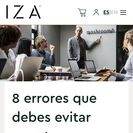
ES
|
EN
8 errores que
debes evitar