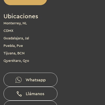
Ubicaciones
Monterrey, NL
CDMX
Guadalajara, Jal
Puebla, Pue
Tijuana, BCN
Querétaro, Qro
Whatsapp
Llámanos