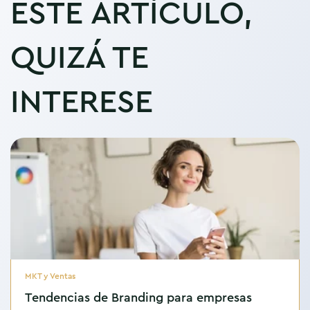
ESTE ARTÍCULO,
QUIZÁ TE
INTERESE
MKT y Ventas
Tendencias de Branding para empresas