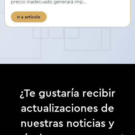
precio inadecuado generará imp...
Ir a artículo
¿Te gustaría recibir
actualizaciones de
nuestras noticias y