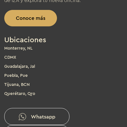
de IZA y explora tu nueva oficina.
Conoce más
Ubicaciones
Monterrey, NL
CDMX
Guadalajara, Jal
Puebla, Pue
Tijuana, BCN
Querétaro, Qro
Whatsapp