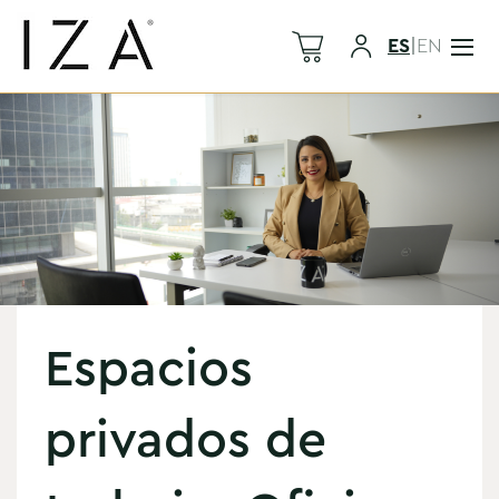
ES
|
EN
Espacios
privados de