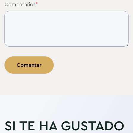
Comentarios
*
SI TE HA GUSTADO