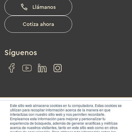
Llámanos
Cotiza ahora
Síguenos
Este sitio web almacena cookies en tu computadora. Estas cookies se
utilizan para recopilar información acerca de la manera en que
interactúas con nuestro sitio web y nos permiten recordarte.
© IZA. All rights reserved.
Empleamos esta información para mejorar y personalizar tu
experiencia de búsqueda, además de generar analíticas y métricas
acerca de nuestros visitantes, tanto en este sitio web como en otros
Nosotros
Soluciones
Ubicaciones
Contacto
medios de comunicación. Para obtener más información sobre las