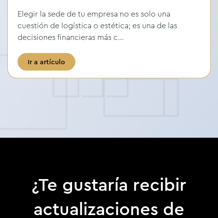
Elegir la sede de tu empresa no es solo una
cuestión de logística o estética; es una de las
decisiones financieras más c...
Ir a artículo
¿Te gustaría recibir
actualizaciones de