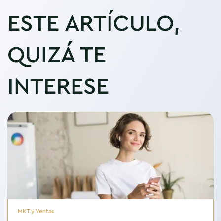
ESTE ARTÍCULO,
QUIZÁ TE
INTERESE
MKT y Ventas