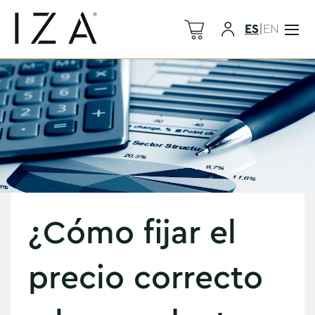
ES
|
EN
¿Cómo fijar el
precio correcto