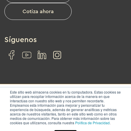
Cotiza ahora
Síguenos
Este sitio web almacena cookies en tu computadora. Estas cookies se
utilizan para recopilar información acerca de la manera en que
interactúas con nuestro sitio web y nos permiten recordarte.
© IZA. All rights reserved.
Empleamos esta información para mejorar y personalizar tu
experiencia de búsqueda, además de generar analíticas y métricas
acerca de nuestros visitantes, tanto en este sitio web como en otros
Nosotros
Soluciones
Ubicaciones
Contacto
medios de comunicación. Para obtener más información sobre las
cookies que utilizamos, consulta nuestra
Política de Privacidad
.
Términos y condiciones
|
Aviso de privacidad