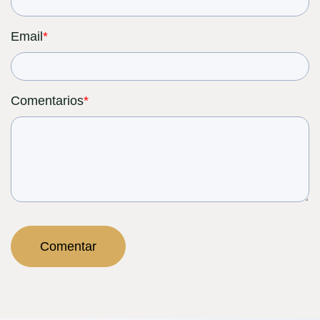
Email
*
Comentarios
*