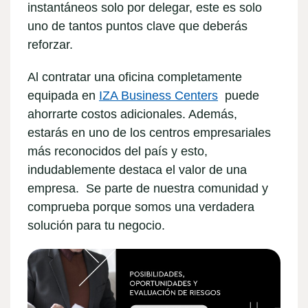
instantáneos solo por delegar, este es solo
uno de tantos puntos clave que deberás
reforzar.
Al contratar una oficina completamente
equipada en
IZA Business Centers
puede
ahorrarte costos adicionales. Además,
estarás en uno de los centros empresariales
más reconocidos del país y esto,
indudablemente destaca el valor de una
empresa. Se parte de nuestra comunidad y
comprueba porque somos una verdadera
solución para tu negocio.