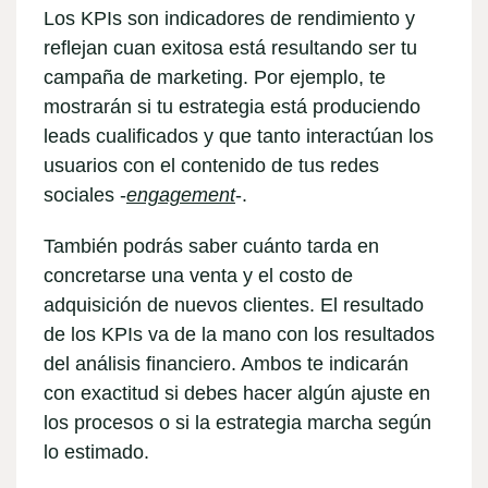
Los KPIs son indicadores de rendimiento y
reflejan cuan exitosa está resultando ser tu
campaña de marketing. Por ejemplo, te
mostrarán si tu estrategia está produciendo
leads cualificados y que tanto interactúan los
usuarios con el contenido de tus redes
sociales -
engagement
-.
También podrás saber cuánto tarda en
concretarse una venta y el costo de
adquisición de nuevos clientes. El resultado
de los KPIs va de la mano con los resultados
del
análisis financiero
. Ambos te indicarán
con exactitud si debes hacer algún ajuste en
los procesos o si la estrategia marcha según
lo estimado.