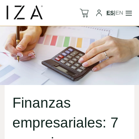
ES
|
EN
Finanzas
empresariales: 7