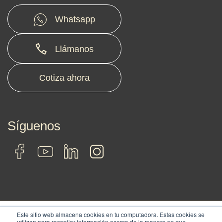
Whatsapp
Llámanos
Cotiza ahora
Síguenos
Este sitio web almacena cookies en tu computadora. Estas cookies se
utilizan para recopilar información acerca de la manera en que