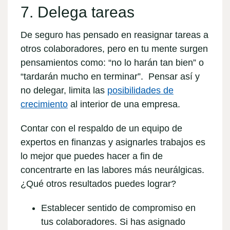
7. Delega tareas
De seguro has pensado en reasignar tareas a
otros colaboradores, pero en tu mente surgen
pensamientos como: “no lo harán tan bien” o
“tardarán mucho en terminar”. Pensar así y
no delegar, limita las
posibilidades de
crecimiento
al interior de una empresa.
Contar con el respaldo de un equipo de
expertos en finanzas y asignarles trabajos es
lo mejor que puedes hacer a fin de
concentrarte en las labores más neurálgicas.
¿Qué otros resultados puedes lograr?
Establecer sentido de compromiso en
tus colaboradores
. Si has asignado