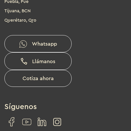
Puebla, Pue
Tijuana, BCN
Querétaro, Qro
Whatsapp
Llámanos
Cotiza ahora
Síguenos