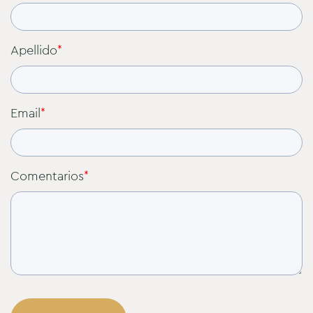
Apellido
*
Email
*
Comentarios
*