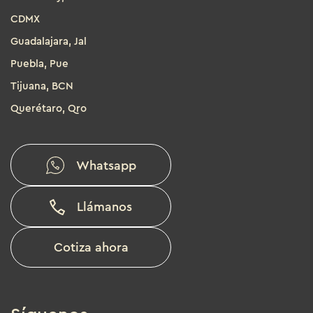
CDMX
Guadalajara, Jal
Puebla, Pue
Tijuana, BCN
Querétaro, Qro
Whatsapp
Llámanos
Cotiza ahora