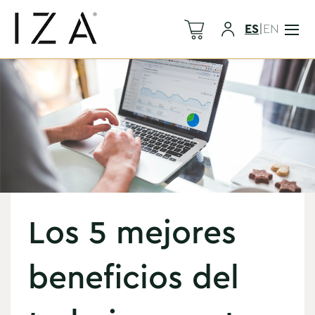
ES
|
EN
Los 5 mejores
beneficios del