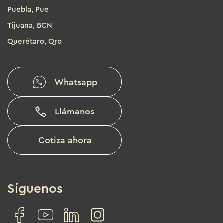
Puebla, Pue
Tijuana, BCN
Querétaro, Qro
Whatsapp
Llámanos
Cotiza ahora
Síguenos