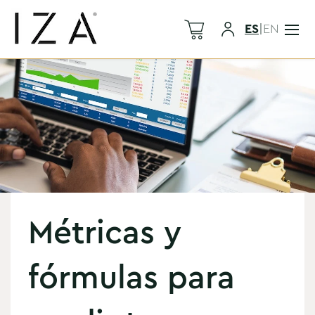
ES
|
EN
Métricas y
fórmulas para