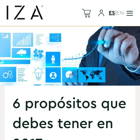
ES
|
EN
6 propósitos que
debes tener en