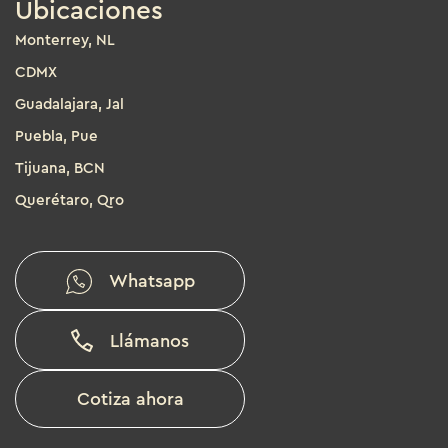
Ubicaciones
Monterrey, NL
CDMX
Guadalajara, Jal
Puebla, Pue
Tijuana, BCN
Querétaro, Qro
Whatsapp
Llámanos
Cotiza ahora