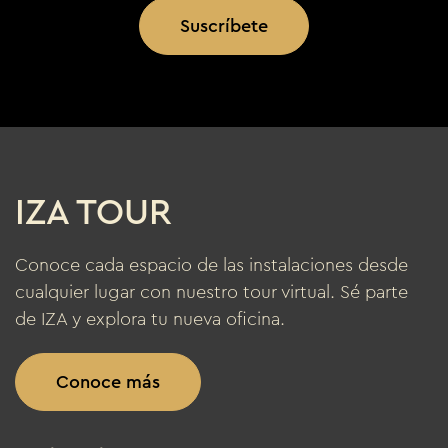
Suscríbete
IZA TOUR
Conoce cada espacio de las instalaciones desde
cualquier lugar con nuestro tour virtual. Sé parte
de IZA y explora tu nueva oficina.
Conoce más