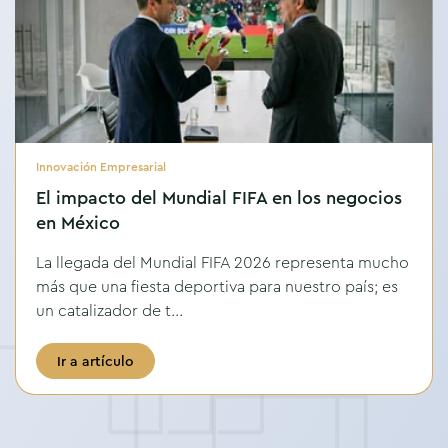
Innovación Empresarial
El impacto del Mundial FIFA en los negocios
en México
La llegada del Mundial FIFA 2026 representa mucho
más que una fiesta deportiva para nuestro país; es
un catalizador de t...
Ir a artículo