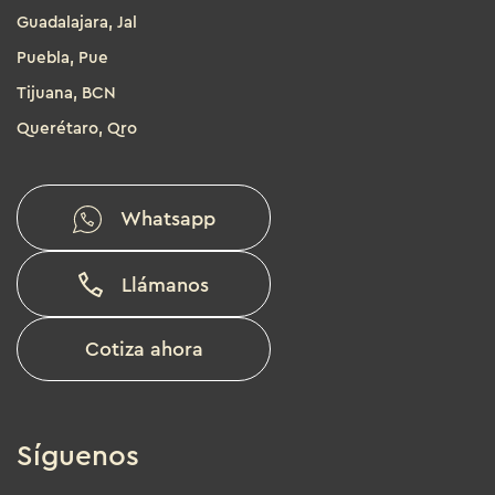
Guadalajara, Jal
Puebla, Pue
Tijuana, BCN
Querétaro, Qro
Whatsapp
Llámanos
Cotiza ahora
Síguenos