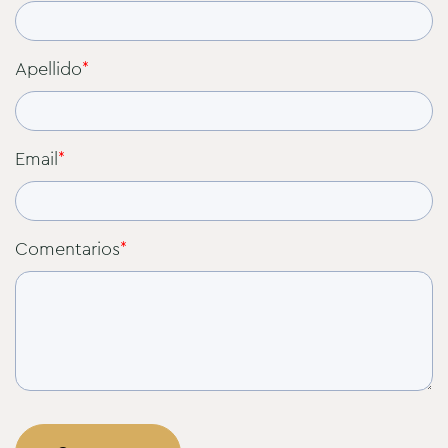
Apellido
*
Email
*
Comentarios
*