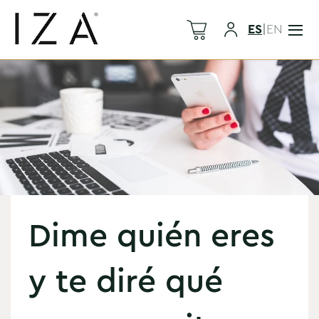
ES
|
EN
Dime quién eres
y te diré qué