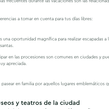
ás frecuentes durante las vacaciones son las relacionad
rencias a tomar en cuenta para tus días libres:
es una oportunidad magnífica para realizar escapadas a
 santas.
ticipar en las procesiones son comunes en ciudades y p
muy apreciada.
pasear en familia por aquellos lugares emblemáticos q
seos y teatros de la ciudad