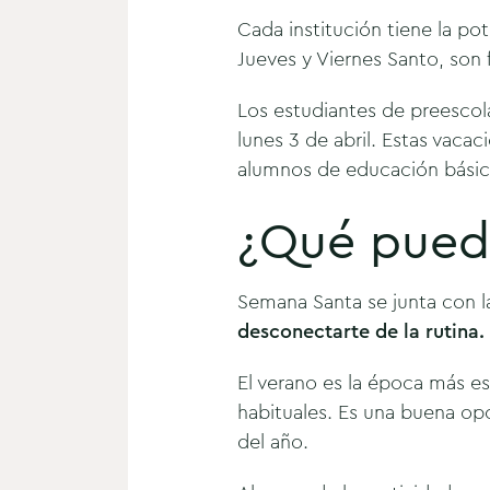
Cada institución tiene la po
Jueves y Viernes Santo, son 
Los estudiantes de preescola
lunes 3 de abril. Estas vacac
alumnos de educación básic
¿Qué puede
Semana Santa se junta con l
desconectarte de la rutina.
El verano es la época más esp
habituales. Es una buena opo
del año.