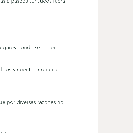
as a paseos turísticos fuera
 lugares donde se rinden
ueblos y cuentan con una
ue por diversas razones no