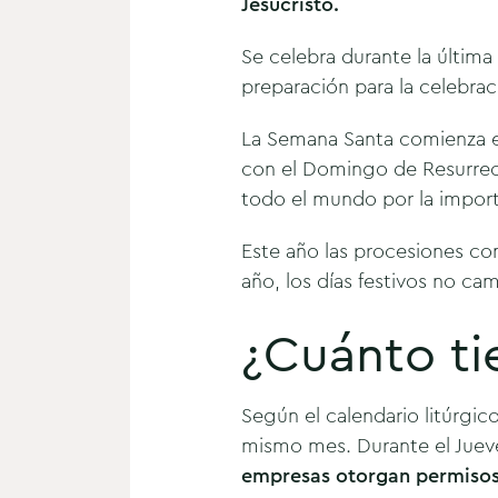
Jesucristo.
Se celebra durante la últim
preparación para la celebrac
La Semana Santa comienza el
con el Domingo de Resurrecc
todo el mundo por la import
Este año las procesiones com
año, los días festivos no ca
¿Cuánto ti
Según el calendario litúrgic
mismo mes. Durante el Jueves
empresas otorgan permisos