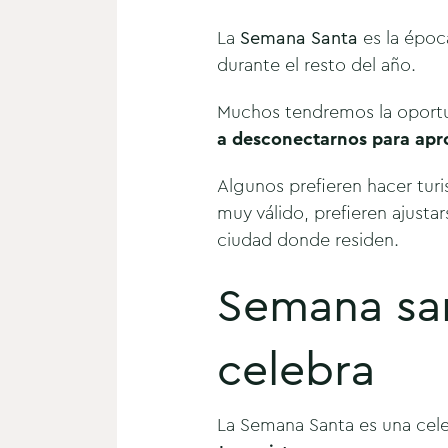
La
Semana Santa
es la époc
durante el resto del año.
Muchos tendremos la oportun
a desconectarnos para apr
Algunos prefieren hacer turi
muy válido, prefieren ajustar
ciudad donde residen.
Semana san
celebra
La Semana Santa es una celeb