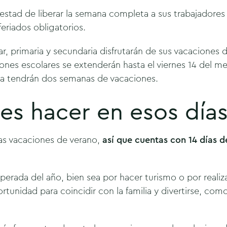
testad de liberar la semana completa a sus trabajadores 
feriados obligatorios.
r, primaria y secundaria disfrutarán de sus vacaciones 
iones escolares se extenderán hasta el viernes 14 del me
a tendrán dos semanas de vacaciones.
s hacer en esos días
as vacaciones de verano,
así que cuentas con 14 días 
erada del año, bien sea por hacer turismo o por realizar
rtunidad para coincidir con la familia y divertirse, com