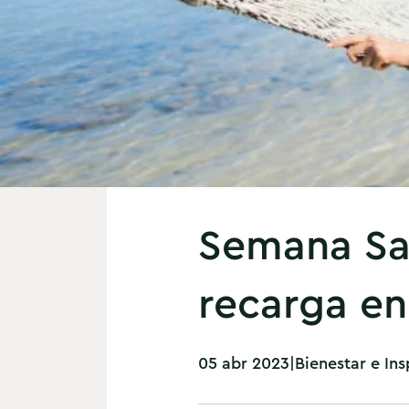
Semana San
recarga en
05 abr 2023
|
Bienestar e Ins