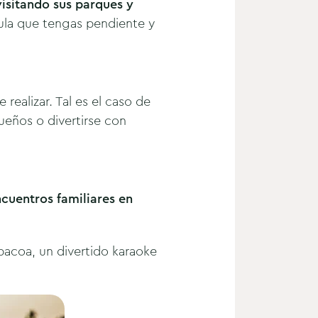
visitando sus parques y
ula que tengas pendiente y
realizar. Tal es el caso de
ueños o divertirse con
cuentros familiares en
rbacoa, un divertido karaoke