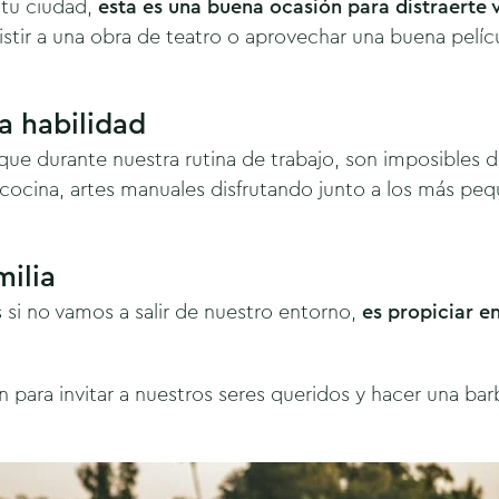
 tu ciudad,
esta es una buena ocasión para distraerte 
tir a una obra de teatro o aprovechar una buena pelíc
a habilidad
ue durante nuestra rutina de trabajo, son imposibles de 
cocina, artes manuales disfrutando junto a los más peq
milia
si no vamos a salir de nuestro entorno,
es propiciar en
an para invitar a nuestros seres queridos y hacer una ba