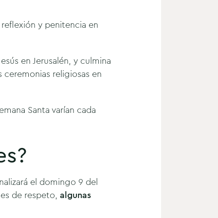
eflexión y penitencia en
sús en Jerusalén, y culmina
s ceremonias religiosas en
 Semana Santa varían cada
es?
nalizará el domingo 9 del
ales de respeto,
algunas