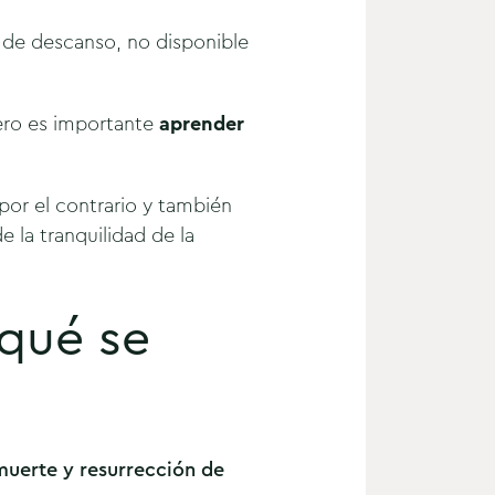
 de descanso, no disponible
pero es importante
aprender
por el contrario y también
e la tranquilidad de la
 qué se
uerte y resurrección de