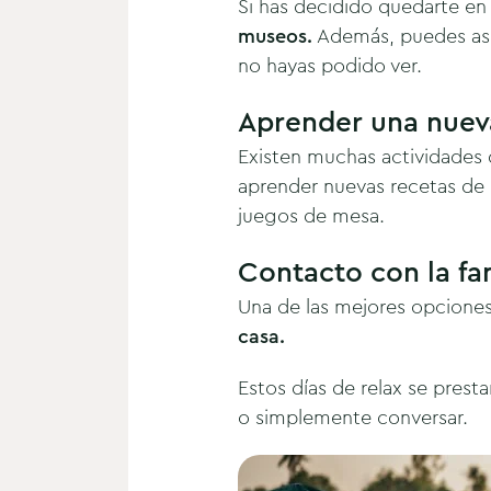
Si has decidido quedarte en
museos.
Además, puedes asis
no hayas podido ver.
Aprender una nuev
Existen muchas actividades q
aprender nuevas recetas de 
juegos de mesa.
Contacto con la fa
Una de las mejores opciones 
casa.
Estos días de relax se prest
o simplemente conversar.