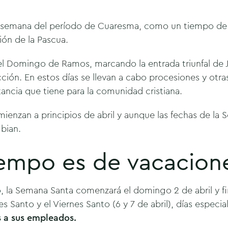
a semana del período de Cuaresma, como un tiempo de r
ión de la Pascua.
 Domingo de Ramos, marcando la entrada triunfal de Je
ión. En estos días se llevan a cabo procesiones y otra
ancia que tiene para la comunidad cristiana.
ienzan a principios de abril y aunque las fechas de la
mbian.
empo es de vacacion
o, la Semana Santa comenzará el domingo 2 de abril y fi
 Santo y el Viernes Santo (6 y 7 de abril), días especi
 a sus empleados.