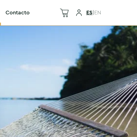
Contacto
ES
|
EN