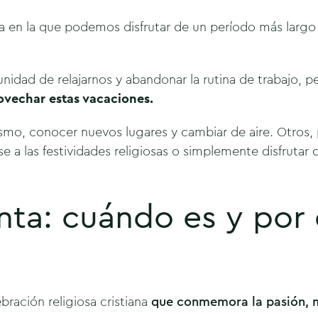
a en la que podemos disfrutar de un período más largo
idad de relajarnos y abandonar la rutina de trabajo, 
ovechar estas vacaciones.
smo, conocer nuevos lugares y cambiar de aire. Otros, 
se a las festividades religiosas o simplemente disfrutar d
ta: cuándo es y por
ración religiosa cristiana
que conmemora la pasión, m