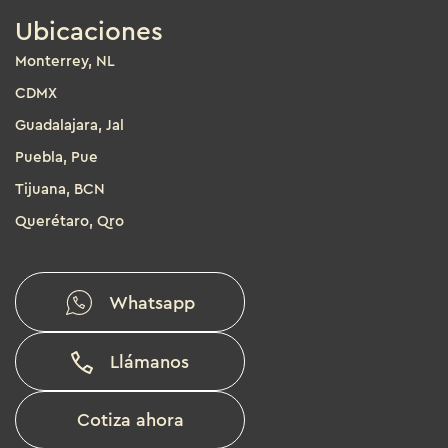
Ubicaciones
Monterrey, NL
CDMX
Guadalajara, Jal
Puebla, Pue
Tijuana, BCN
Querétaro, Qro
Whatsapp
Llámanos
Cotiza ahora