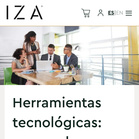
ES
|
EN
Herramientas
tecnológicas: