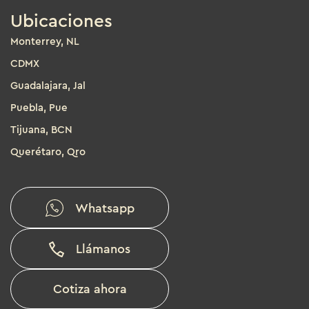
Ubicaciones
Monterrey, NL
CDMX
Guadalajara, Jal
Puebla, Pue
Tijuana, BCN
Querétaro, Qro
Whatsapp
Llámanos
Cotiza ahora