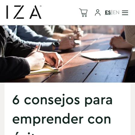
ES
|
EN
6 consejos para
emprender con