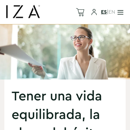
ES
|
EN
Tener una vida
equilibrada, la