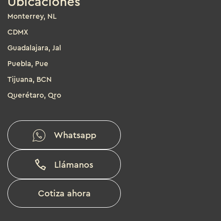
Ubicaciones
Monterrey, NL
CDMX
Guadalajara, Jal
Puebla, Pue
Tijuana, BCN
Querétaro, Qro
Whatsapp
Llámanos
Cotiza ahora