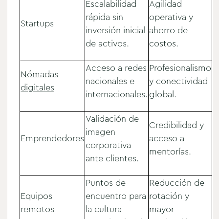
Escalabilidad
Agilidad
rápida sin
operativa y
Startups
inversión inicial
ahorro de
de activos.
costos.
Acceso a redes
Profesionalismo
Nómadas
nacionales e
y conectividad
digitales
internacionales.
global.
Validación de
Credibilidad y
imagen
Emprendedores
acceso a
corporativa
mentorías.
ante clientes.
Puntos de
Reducción de
Equipos
encuentro para
rotación y
remotos
la cultura
mayor