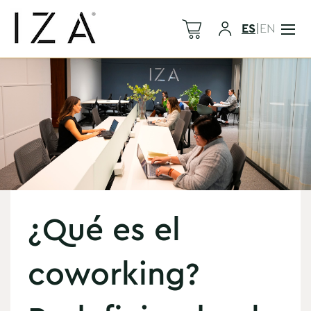
ES
|
EN
¿Qué es el
coworking?