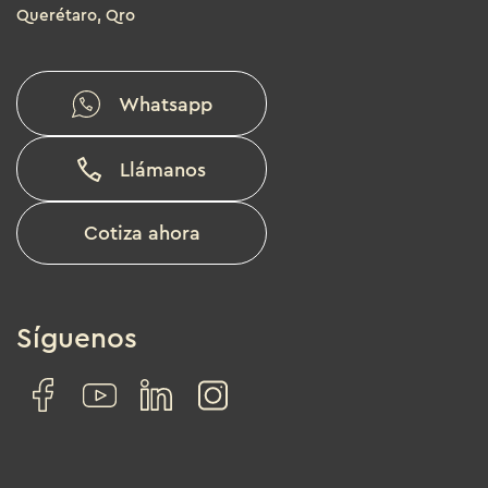
Querétaro, Qro
Whatsapp
Llámanos
Cotiza ahora
Síguenos