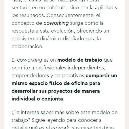
sentado en un cubículo, sino por la agilidad y
los resultados. Consecuentemente, el
concepto de
coworking
surge como la
respuesta a esta evolución, ofreciendo un
ecosistema dinámico diseñado para la
colaboración.
El
coworking
es un
modelo de trabajo
que
permite a profesionales independientes,
emprendedores y corporativos
compartir un
mismo espacio físico de oficina para
desarrollar sus proyectos de manera
individual o conjunta
.
¿Te interesa saber más sobre este modelo de
trabajo? Sigue leyendo para conocer a
detalle qué es el
cowork
, sus características