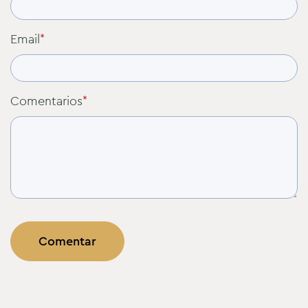
Email
*
Comentarios
*