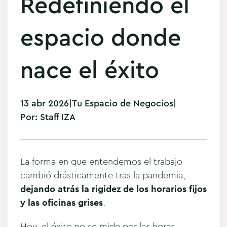
Redefiniendo el
espacio donde
nace el éxito
13 abr 2026
|
Tu Espacio de Negocios
|
Por:
Staff IZA
La forma en que entendemos el trabajo
cambió drásticamente tras la pandemia,
dejando atrás la rigidez de los horarios fijos
y las oficinas grises
.
Hoy, el éxito no se mide por las horas