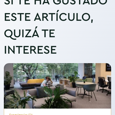
SI TE HA GUSTADO
ESTE ARTÍCULO,
QUIZÁ TE
INTERESE
Experiencias IZA