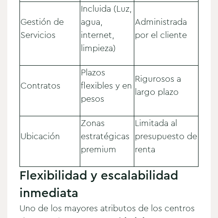
Incluida (Luz,
Gestión de
agua,
Administrada
Servicios
internet,
por el cliente
limpieza)
Plazos
Rigurosos a
Contratos
flexibles y en
largo plazo
pesos
Zonas
Limitada al
Ubicación
estratégicas
presupuesto de
premium
renta
Flexibilidad y escalabilidad
inmediata
Uno de los mayores atributos de los centros