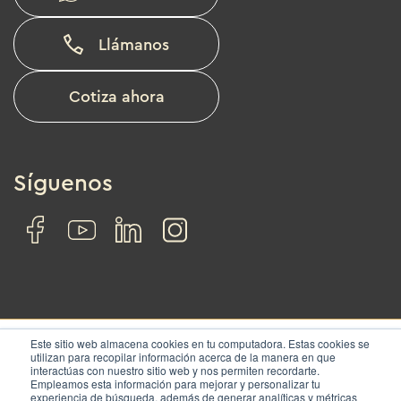
Llámanos
Cotiza ahora
Síguenos
Este sitio web almacena cookies en tu computadora. Estas cookies se
utilizan para recopilar información acerca de la manera en que
interactúas con nuestro sitio web y nos permiten recordarte.
© IZA. All rights reserved.
Empleamos esta información para mejorar y personalizar tu
experiencia de búsqueda, además de generar analíticas y métricas