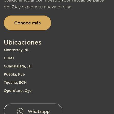
cualquier lugar con nuestro tour virtual. Sé parte
de IZA y explora tu nueva oficina.
Conoce más
Ubicaciones
Monterrey, NL
CDMX
Guadalajara, Jal
Puebla, Pue
Tijuana, BCN
Querétaro, Qro
Whatsapp