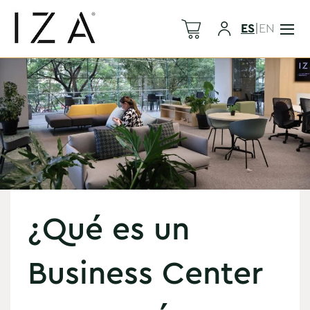
ES
|
EN
¿Qué es un
Business Center