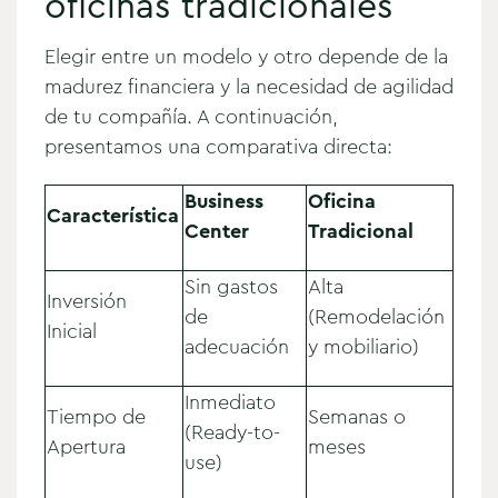
oficinas tradicionales
Elegir entre un modelo y otro depende de la
madurez financiera y la necesidad de agilidad
de tu compañía. A continuación,
presentamos una comparativa directa:
Business
Oficina
Característica
Center
Tradicional
Sin gastos
Alta
Inversión
de
(Remodelación
Inicial
adecuación
y mobiliario)
Inmediato
Tiempo de
Semanas o
(Ready-to-
Apertura
meses
use)