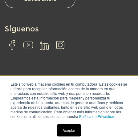
Síguenos
Este sitio web almacena cookies en tu computadora. Estas cookies se
utilizan para recopilar información acerca de la manera en que
interactúas con nuestro sitio web y nos permiten recordarte.
© IZA. All rights reserved.
Empleamos esta información para mejorar y personalizar tu
experiencia de búsqueda, además de generar analíticas y métricas
acerca de nuestros visitantes, tanto en este sitio web como en otros
Nosotros
Soluciones
Ubicaciones
Contacto
medios de comunicación. Para obtener más información sobre las
cookies que utilizamos, consulta nuestra
Política de Privacidad
.
Términos y condiciones
|
Aviso de privacidad
Aceptar