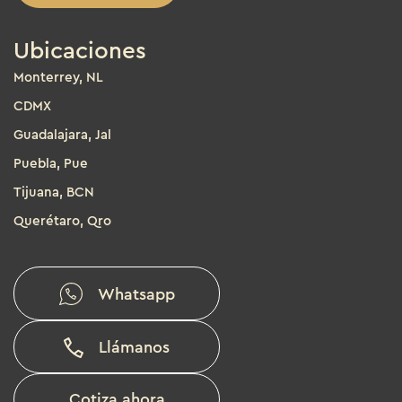
Ubicaciones
Monterrey, NL
CDMX
Guadalajara, Jal
Puebla, Pue
Tijuana, BCN
Querétaro, Qro
Whatsapp
Llámanos
Cotiza ahora