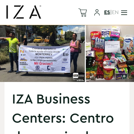
ES
|
EN
IZA Business
Centers: Centro