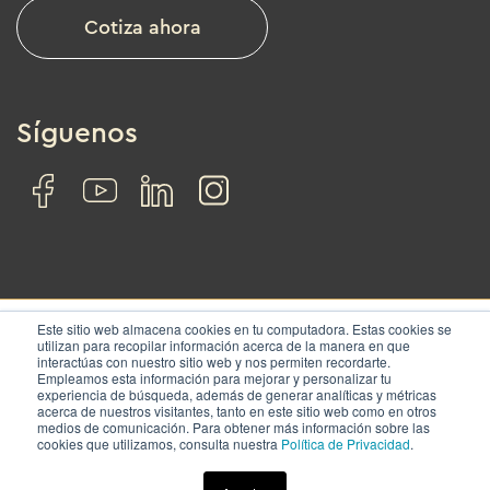
Cotiza ahora
Síguenos
Este sitio web almacena cookies en tu computadora. Estas cookies se
utilizan para recopilar información acerca de la manera en que
interactúas con nuestro sitio web y nos permiten recordarte.
© IZA. All rights reserved.
Empleamos esta información para mejorar y personalizar tu
experiencia de búsqueda, además de generar analíticas y métricas
acerca de nuestros visitantes, tanto en este sitio web como en otros
Nosotros
Soluciones
Ubicaciones
Contacto
medios de comunicación. Para obtener más información sobre las
cookies que utilizamos, consulta nuestra
Política de Privacidad
.
Términos y condiciones
|
Aviso de privacidad