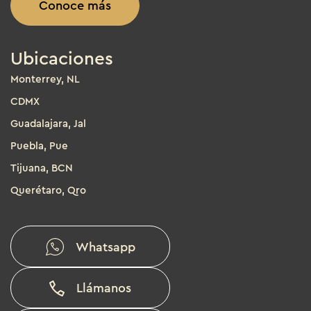
Conoce más
Ubicaciones
Monterrey, NL
CDMX
Guadalajara, Jal
Puebla, Pue
Tijuana, BCN
Querétaro, Qro
Whatsapp
Llámanos