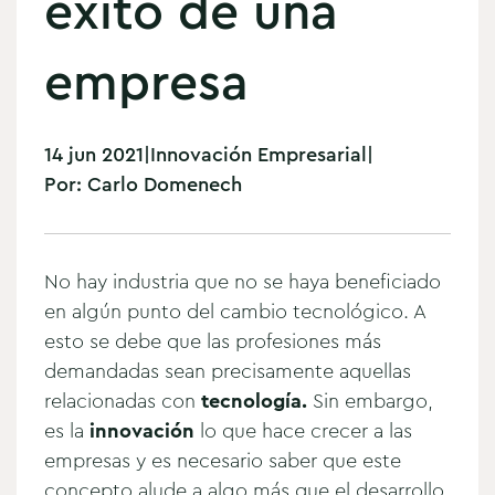
éxito de una
empresa
14 jun 2021
|
Innovación Empresarial
|
Por:
Carlo Domenech
No hay industria que no se haya beneficiado
en algún punto del cambio tecnológico.
A
esto se debe que las profesiones más
demandadas sean precisamente aquellas
relacionadas con
tecnología.
Sin embargo,
es la
innovación
lo que hace crecer a las
empresas y es necesario saber que este
concepto alude a algo más que el desarrollo