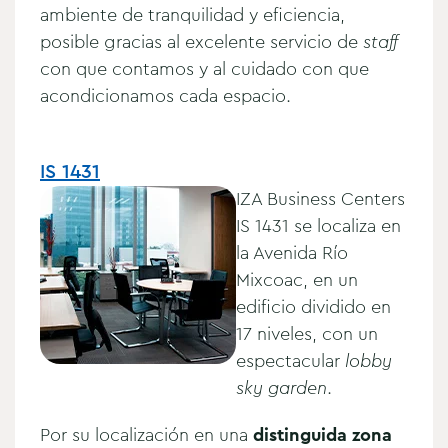
ambiente de tranquilidad y eficiencia,
posible gracias al excelente servicio de
staff
con que contamos y al cuidado con que
acondicionamos cada espacio.
IS 1431
IZA Business Centers
IS 1431 se localiza en
la Avenida Río
Mixcoac, en un
edificio dividido en
17 niveles, con un
espectacular
lobby
sky garden
.
Por su localización en una
distinguida zona