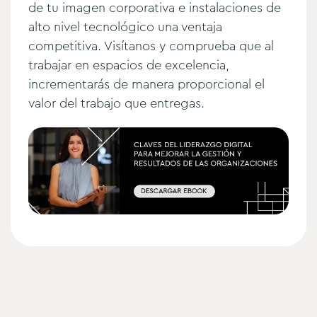
de tu imagen corporativa e instalaciones de
alto nivel tecnológico una ventaja
competitiva. Visítanos y comprueba que al
trabajar en espacios de excelencia,
incrementarás de manera proporcional el
valor del trabajo que entregas.