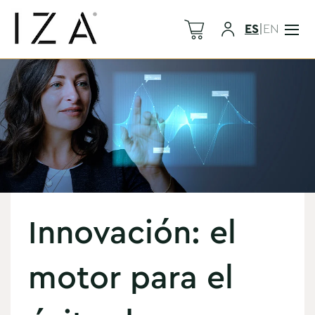
ES
|
EN
Innovación: el
motor para el