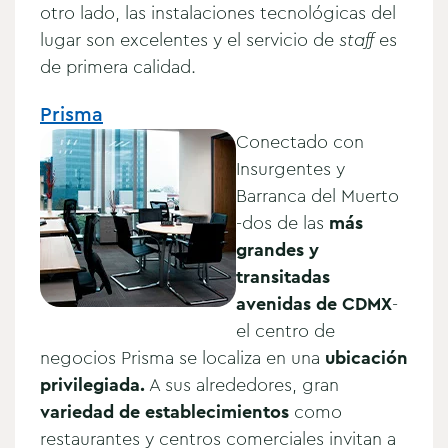
otro lado, las instalaciones tecnológicas del
lugar son excelentes y el servicio de
staff
es
de primera calidad.
Prisma
Conectado con
Insurgentes y
Barranca del Muerto
-dos de las
más
grandes y
transitadas
avenidas de CDMX
-
el centro de
negocios Prisma se localiza en una
ubicación
privilegiada.
A sus alrededores, gran
variedad de establecimientos
como
restaurantes y centros comerciales invitan a