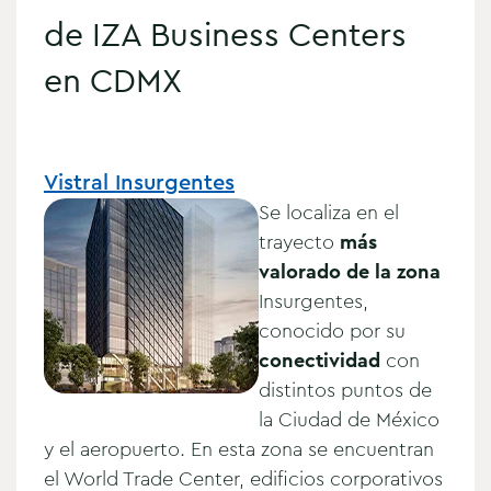
de IZA Business Centers
en CDMX
Vistral In
surgentes
Se localiza en el
trayecto
más
valorado de la zona
Insurgentes,
conocido por su
conectividad
con
distintos puntos de
la Ciudad de México
y el aeropuerto. En esta zona se
encuentran
el World Trade Center, edificios corporativos