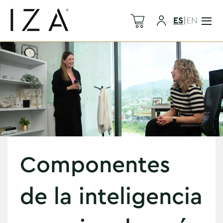
ES
|
EN
Componentes
de la inteligencia