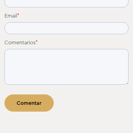
Email
*
Comentarios
*