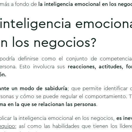
s más a fondo de
la inteligencia emocional en los nego
 inteligencia emocion
en los negocios?
 podría definirse como el conjunto de competenci
rsona. Esto involucra sus
reacciones, actitudes, f
ón.
ante un modo de sabiduría
; que permite identifica
ersonas y cómo se puede regular el comportamiento. 
ma en la que se relacionan las personas
.
licar la inteligencia emocional en los negocios,
es ine
equipo
; así como las habilidades que tienen los líde