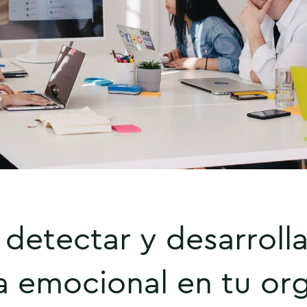
detectar y desarrolla
ia emocional en tu or