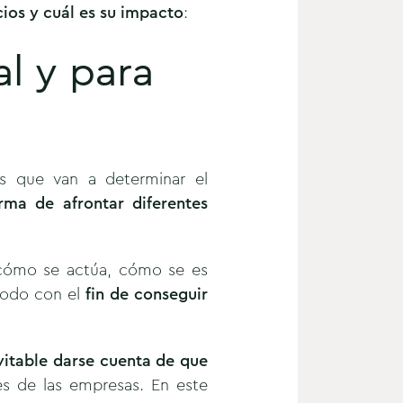
cios y cuál es su impacto
:
al y para
as que van a determinar el
orma de afrontar diferentes
r cómo se actúa, cómo se es
Todo con el
fin de conseguir
vitable darse cuenta de que
res de las empresas. En este