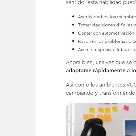
sentido, esta habilidad puede
Asertividad en los miembro
Tomar decisiones difíciles
Contar con automotivación 
Resolver los problemas o 
Asumir responsabilidades y
Ahora bien, una vez que se 
adaptarse rápidamente a l
Así como los
ambientes VU
cambiando y transformándos