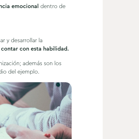
gencia emocional
dentro de
 y desarrollar la
 contar con esta habilidad.
anización; además son los
dio del ejemplo.