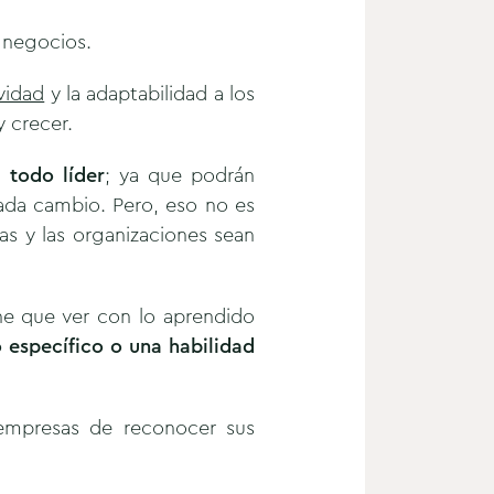
 negocios.
vidad
y la adaptabilidad a los
y crecer.
a todo líder
; ya que podrán
ada cambio. Pero, eso no es
as y las organizaciones sean
ne que ver con lo aprendido
 específico o una habilidad
 empresas de reconocer sus