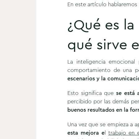
En este artículo hablaremo
¿Qué es la
qué sirve 
La inteligencia emocional
comportamiento de una pe
escenarios y la comunicaci
Esto significa que
se está 
percibido por las demás p
buenos resultados en la for
Una vez que se empieza a ap
esta mejora e
l
trabajo en 