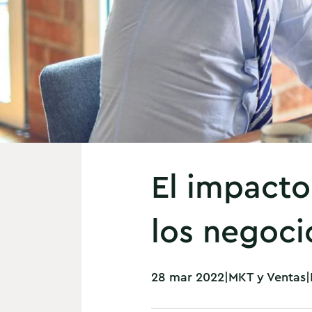
El impacto
los negoci
28 mar 2022
|
MKT y Ventas
|