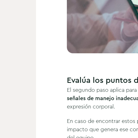
Evalúa los puntos 
El segundo paso aplica par
señales de manejo inadecu
expresión corporal.
En caso de encontrar estos 
impacto que genera ese com
del equipo.