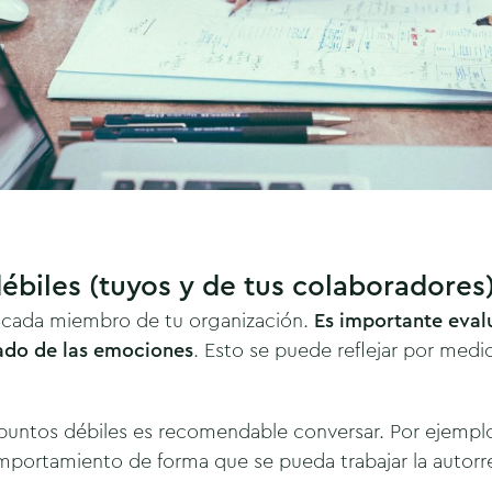
débiles (tuyos y de tus colaboradores
a cada miembro de tu organización.
Es importante evalu
ado de las emociones
. Esto se puede reflejar por medi
puntos débiles es recomendable conversar. Por ejemplo,
portamiento de forma que se pueda trabajar la autorr