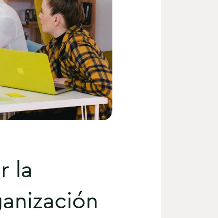
r la
ganización