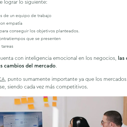
 lograr lo siguiente:
s de un equipo de trabajo
 con empatía
para conseguir los objetivos planteados.
contratiempos que se presenten
 tareas
cuenta con inteligencia emocional en los negocios,
las
os cambios del mercado
.
CA
, punto sumamente importante ya que los mercados
e, siendo cada vez más competitivos.