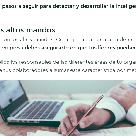
s
pasos a seguir para detectar y desarrollar la inteli
s altos mandos
a son los altos mandos. Como primera tarea para detectar
tu empresa
debes asegurarte de que tus líderes puedan
los los responsables de las diferentes áreas de tu org
 tus colaboradores a sumar esta característica por me