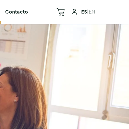
Contacto
ES
|
EN