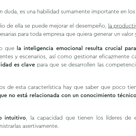
sin duda, es una habilidad sumamente importante en los
io de ella se puede mejorar el desempeño,
la producti
esarias para toda empresa que quiera generar un valor 
do que
la inteligencia emocional resulta crucial par
ientes y escenarios, así como gestionar eficazmente c
lidad es clave
para que se desarrollen las competenci
s de esta característica hay que saber que poco tie
ue no está relacionada con un conocimiento técnico
 intuitivo
, la capacidad que tienen los líderes de
istrarlas asertivamente.