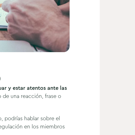
)
ar y estar atentos ante las
o de una reacción, frase o
 podrías hablar sobre el
egulación en los miembros