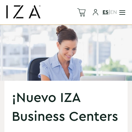
ES
|
EN
¡Nuevo IZA
Business Centers