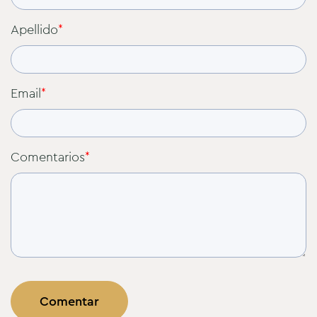
Apellido
*
Email
*
Comentarios
*