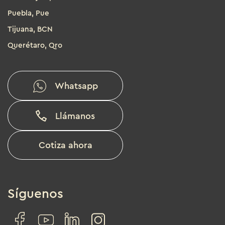
Puebla, Pue
Tijuana, BCN
Querétaro, Qro
Whatsapp
Llámanos
Cotiza ahora
Síguenos