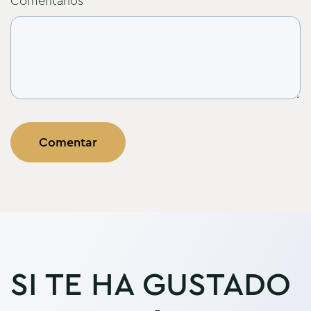
Comentarios
*
SI TE HA GUSTADO