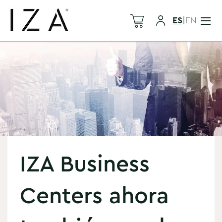
ES
|
EN
IZA Business
Centers ahora