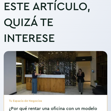
ESTE ARTÍCULO,
QUIZÁ TE
INTERESE
Tu Espacio de Negocios
¿Por qué rentar una oficina con un modelo