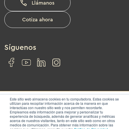
Llámanos
Cotiza ahora
Síguenos
Este sitio web almacena cookies en tu computadora. Estas cookies se
utilizan para recopilar información acerca de la manera en que
interactúas con nuestro sitio web y nos permiten recordarte.
© IZA. All rights reserved.
Empleamos esta información para mejorar y personalizar tu
experiencia de búsqueda, además de generar analíticas y métricas
acerca de nuestros visitantes, tanto en este sitio web como en otros
Nosotros
Soluciones
Ubicaciones
Contacto
medios de comunicación. Para obtener más información sobre las