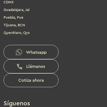
CDMX
Guadalajara, Jal
Puebla, Pue
Tijuana, BCN
Querétaro, Qro
Whatsapp
Llámanos
Cotiza ahora
Síguenos