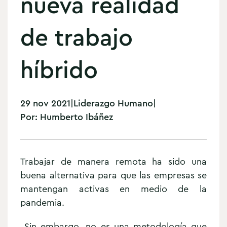
nueva realidad
de trabajo
híbrido
29 nov 2021
|
Liderazgo Humano
|
Por:
Humberto Ibáñez
Trabajar de manera remota ha sido una
buena alternativa para que las empresas se
mantengan activas en medio de la
pandemia.
Sin embargo, no es una metodología que