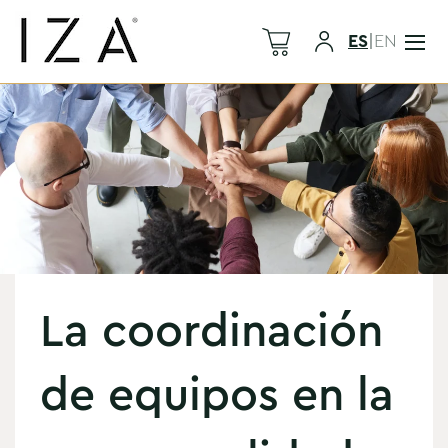
ES
|
EN
La coordinación
de equipos en la