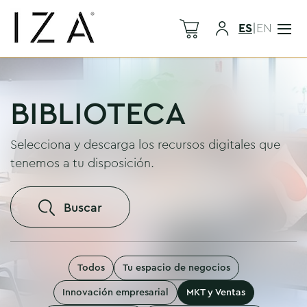
ES
|
EN
BIBLIOTECA
Selecciona y descarga los recursos digitales que
tenemos a tu disposición.
Buscar
Todos
Tu espacio de negocios
Innovación empresarial
MKT y Ventas