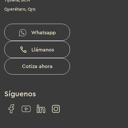
Tijuana, BCN
Querétaro, Qro
Whatsapp
Llámanos
Cotiza ahora
Síguenos