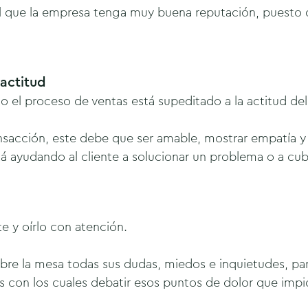
al que la empresa tenga muy buena reputación, puesto 
actitud
o el proceso de ventas está supeditado a la actitud de
nsacción, este debe que ser amable, mostrar empatía y
á ayudando al cliente a solucionar un problema o a cub
te y oírlo con atención.
obre la mesa todas sus dudas, miedos e inquietudes, p
 con los cuales debatir esos puntos de dolor que impide