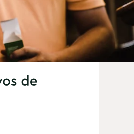
vos de