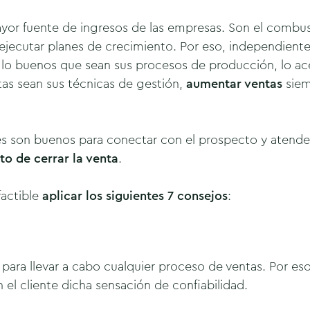
ayor fuente de ingresos de las empresas. Son el combus
ejecutar planes de crecimiento.
Por eso, independiente
n, lo buenos que sean sus procesos de producción, lo a
tas sean sus técnicas de gestión,
aumentar ventas
siem
s son buenos para conectar con el prospecto y atende
o de cerrar la venta
.
factible
aplicar los siguientes 7 consejos
:
para llevar a cabo cualquier proceso de ventas. Por es
el cliente dicha sensación de confiabilidad.