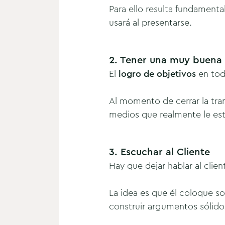
Para ello resulta fundament
usará al presentarse.
2. Tener una muy buena 
El
logro de objetivos
en tod
Al momento de cerrar la tra
medios que realmente le est
3. Escuchar al Cliente
Hay que dejar hablar al clien
La idea es que él coloque s
construir argumentos sólidos