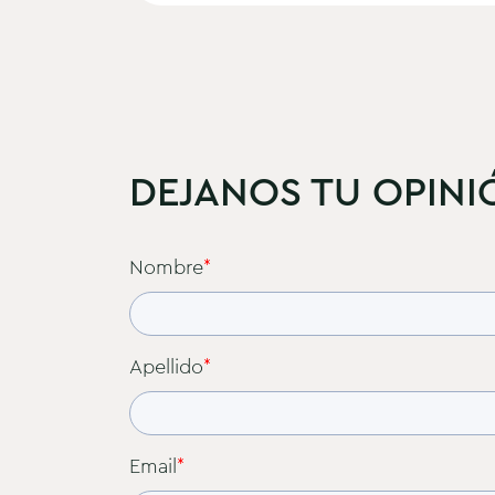
DEJANOS TU OPINI
Nombre
*
Apellido
*
Email
*