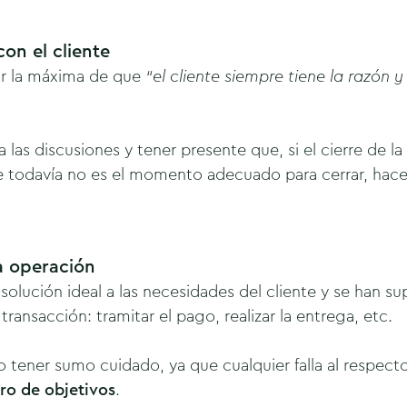
con el cliente
ar la máxima de que
“el cliente siempre tiene la razón y
a las discusiones y tener presente que, si el cierre de 
 todavía no es el momento adecuado para cerrar, hace
.
la operación
solución ideal a las necesidades del cliente y se han su
ransacción: tramitar el pago, realizar la entrega, etc.
o tener sumo cuidado, ya que cualquier falla al respect
ro de objetivos
.