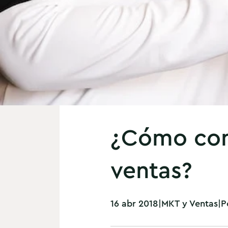
¿Cómo conc
ventas?
16 abr 2018
|
MKT y Ventas
|
P