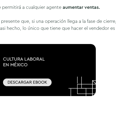
le permitirá a cualquier agente
aumentar ventas.
presente que, si una operación llega a la fase de cierre
casi hecho, lo único que tiene que hacer el vendedor es