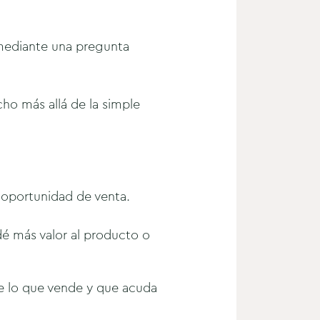
e mediante una pregunta
ho más allá de la simple
 oportunidad de venta.
é más valor al producto o
de lo que vende y que acuda