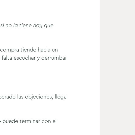
 si no la tiene hay que
la compra tiende hacia un
 falta escuchar y derrumbar
perado las objeciones, llega
o puede terminar con el