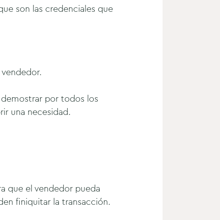
que son las credenciales que
l vendedor.
 demostrar por todos los
rir una necesidad.
ara que el vendedor pueda
n finiquitar la transacción.