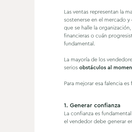
Las ventas representan la m
sostenerse en el mercado y 
que se halle la organizació
financieras o cuán progresis
fundamental.
La mayoría de los vendedore
serios
obstáculos al moment
Para mejorar esa falencia es 
1. Generar confianza
La confianza es fundamental 
el vendedor debe generar en 