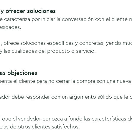
y ofrecer soluciones
e caracteriza por iniciar la conversación con el client
cesidades.
, ofrece soluciones específicas y concretas, yendo muc
 las cualidades del producto o servicio.
as objeciones
senta el cliente para no cerrar la compra son una nueva
edor debe responder con un argumento sólido que le d
l que el vendedor conozca a fondo las características 
cias de otros clientes satisfechos.