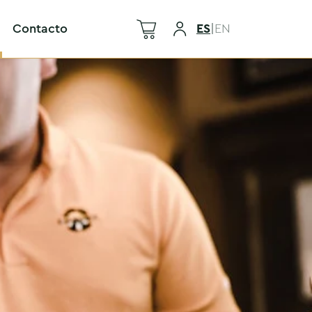
Contacto
ES
|
EN