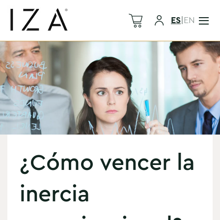
ES
|
EN
¿Cómo vencer la
inercia