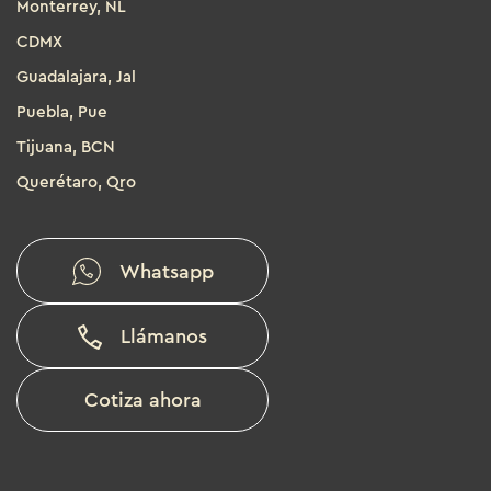
Monterrey, NL
CDMX
Guadalajara, Jal
Puebla, Pue
Tijuana, BCN
Querétaro, Qro
Whatsapp
Llámanos
Cotiza ahora