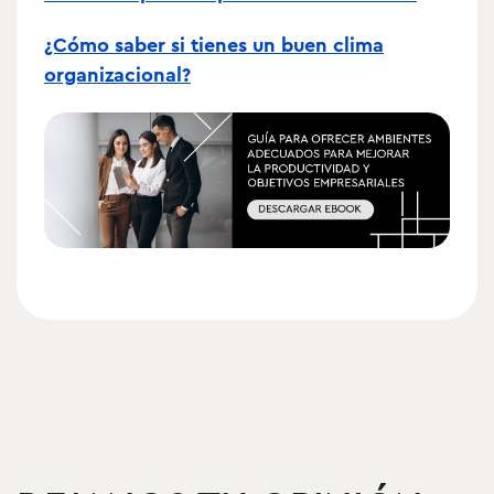
¿Cómo saber si tienes un buen clima
organizacional?