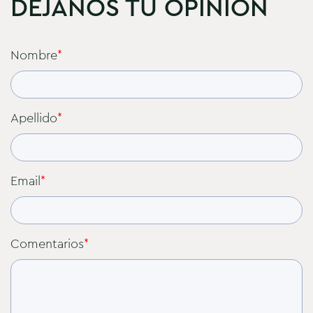
DEJANOS TU OPINIÓN
Nombre
*
Apellido
*
Email
*
Comentarios
*