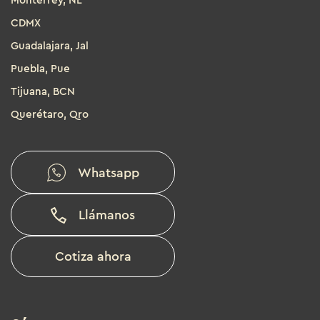
Monterrey, NL
CDMX
Guadalajara, Jal
Puebla, Pue
Tijuana, BCN
Querétaro, Qro
Whatsapp
Llámanos
Cotiza ahora