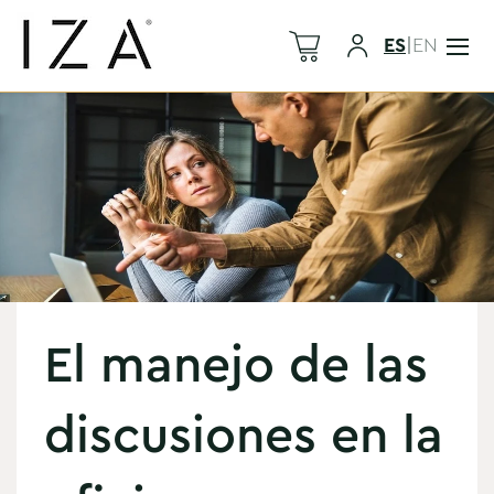
ES
|
EN
El manejo de las
discusiones en la