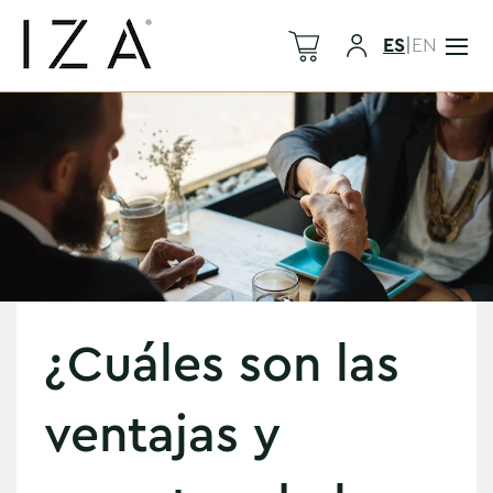
ES
|
EN
¿Cuáles son las
ventajas y