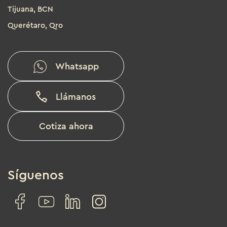
Tijuana, BCN
Querétaro, Qro
Whatsapp
Llámanos
Cotiza ahora
Síguenos