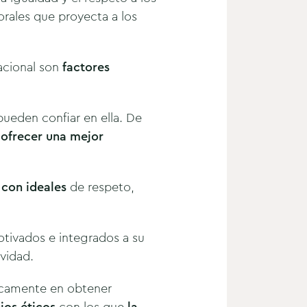
orales que proyecta a los
acional son
factores
ueden confiar en ella. De
í
ofrecer una mejor
con ideales
de respeto,
otivados e integrados a su
vidad.
nicamente en obtener