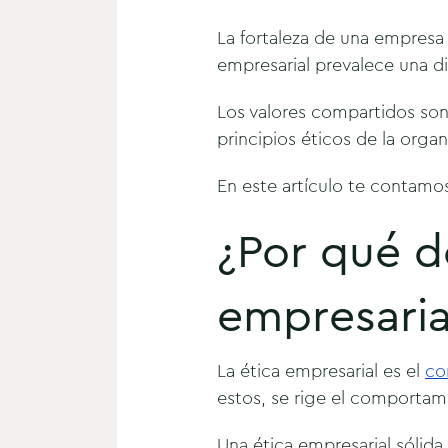
La fortaleza de una empresa 
empresarial prevalece una d
Los valores compartidos son
principios éticos de la orga
En este artículo te contamo
¿Por qué d
empresaria
La ética empresarial es el
co
estos, se rige el comportami
Una ética empresarial sólida