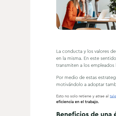
La conducta y los valores d
en la misma. En este sentido
transmiten a los empleados l
Por medio de estas estrateg
motivándolo a adoptar tamb
Esto no solo retiene y atrae al
tal
eficiencia
en el trabajo.
Beneficios de una 