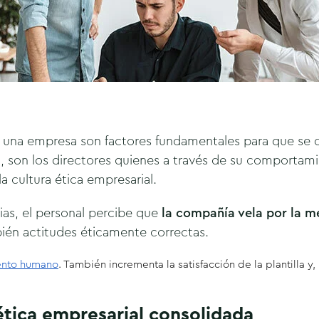
e una empresa son factores fundamentales para que se d
, son los directores quienes a través de su comportami
a cultura ética empresarial.
ias, el personal percibe que
la compañía vela por la me
ién actitudes éticamente correctas.
ento humano
.
También incrementa la satisfacción de la plantilla y, 
ética empresarial consolidada