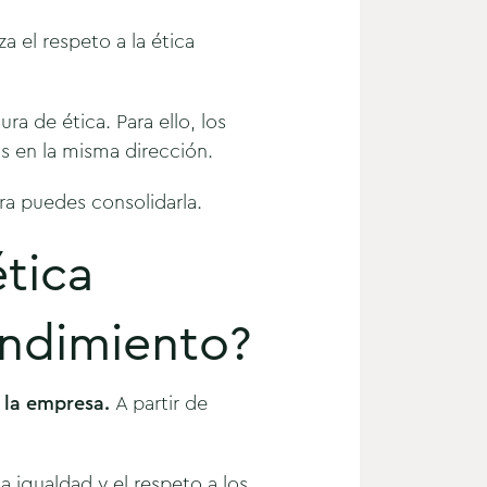
a el respeto a la ética
 de ética. Para ello, los
os en la misma dirección.
a puedes consolidarla.
ética
endimiento?
e la empresa.
A partir de
a igualdad y el respeto a los