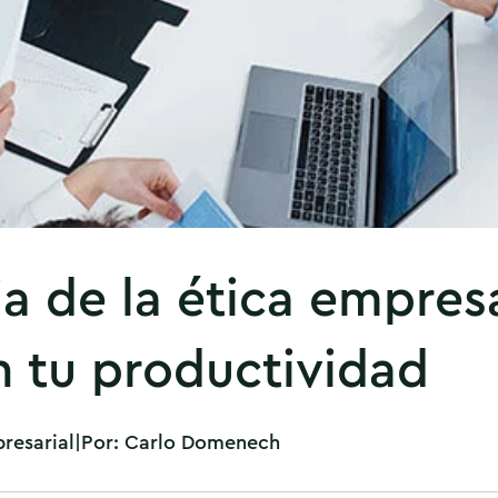
a de la ética empresa
 tu productividad
resarial
|
Por:
Carlo Domenech