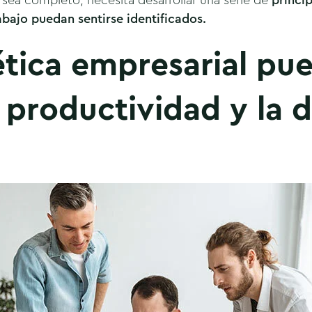
o sea completo, necesita desarrollar una serie de
princip
abajo puedan sentirse identificados.
tica empresarial pu
 productividad y la d