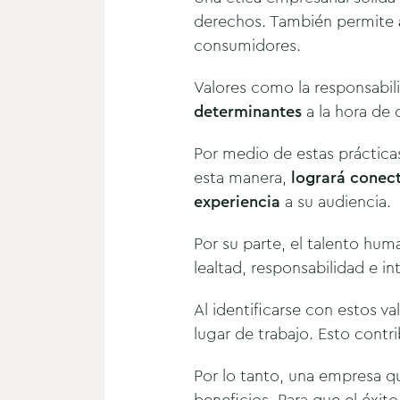
derechos. También permite
consumidores.
Valores como la responsabil
determinantes
a la hora de 
Por medio de estas práctica
esta manera,
logrará conect
experiencia
a su audiencia.
Por su parte, el talento hum
lealtad, responsabilidad e in
Al identificarse con estos v
lugar de trabajo. Esto contr
Por lo tanto, una empresa q