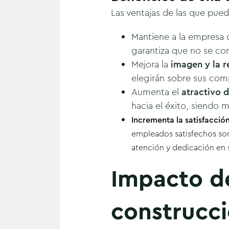
Las ventajas de las que pued
Mantiene a la empresa d
garantiza que no se co
Mejora la
imagen y la 
elegirán sobre sus com
Aumenta el
atractivo 
hacia el éxito, siendo 
Incrementa la satisfacció
empleados satisfechos son
atención y dedicación en s
Impacto de
construcci