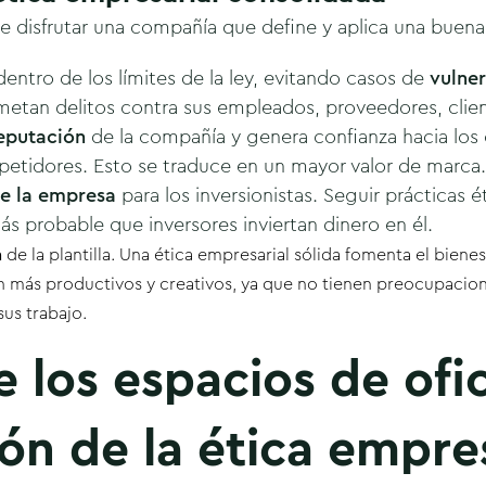
e disfrutar una compañía que define y aplica una buena
entro de los límites de la ley, evitando casos de
vulne
metan delitos contra sus empleados, proveedores, clien
reputación
de la compañía y genera confianza hacia los
petidores. Esto
se traduce en un mayor valor de marca.
de la empresa
para los inversionistas. Seguir prácticas 
más probable que inversores inviertan dinero en él.
n
de la plantilla. Una ética empresarial sólida fomenta el bienes
 más productivos y creativos, ya que no tienen preocupacio
us trabajo.
 los espacios de ofic
ón de la ética empres