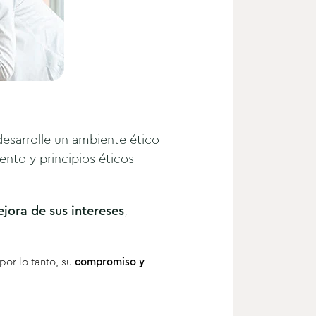
esarrolle un ambiente ético
ento y principios éticos
jora de sus intereses
,
por lo tanto, su
compromiso y