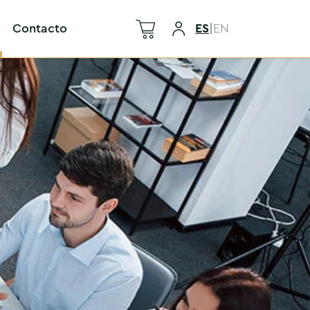
Contacto
ES
|
EN