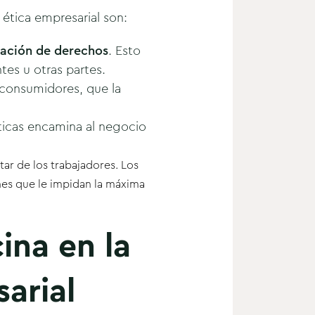
 ética empresarial son:
ración de derechos
. Esto
tes u otras partes.
 consumidores, que la
éticas encamina al negocio
tar de los trabajadores. Los
nes que le impidan la máxima
ina en la
arial