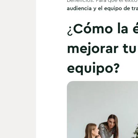
beneficios. Para que el éxit
audiencia y el equipo de tr
¿
Cómo la é
mejorar tu
equipo?