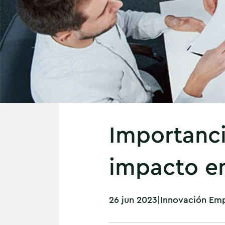
Importanci
impacto en
26 jun 2023
|
Innovación Emp