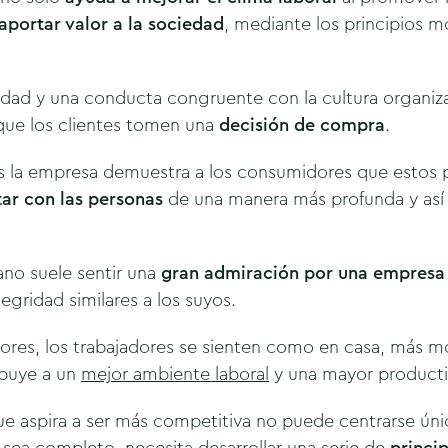
aportar valor a la sociedad
, mediante los principios m
idad y una conducta congruente con la cultura organiz
que los clientes tomen una
decisión de compra
.
s la empresa demuestra a los consumidores que estos p
ar con las personas
de una manera más profunda y as
ano suele sentir una
gran admiración por una empresa 
tegridad similares a los suyos.
alores, los trabajadores se sienten como en casa, más m
ibuye a un
mejor ambiente laboral
y una mayor producti
ue aspira a ser más competitiva no puede centrarse ú