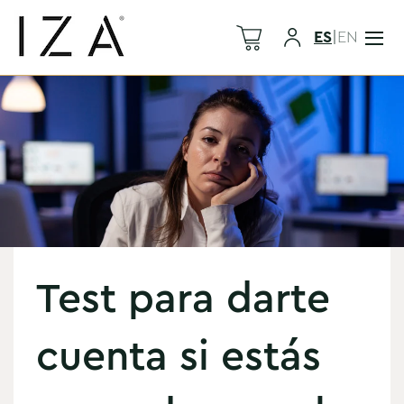
ES
|
EN
Test para darte
cuenta si estás