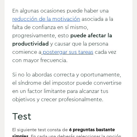
En algunas ocasiones puede haber una
reducción de la motivación
asociada a la
falta de confianza en sí mismo,
progresivamente, esto
puede afectar la
productividad
y causar que la persona
comience a
postergar sus tareas
cada vez
con mayor frecuencia.
Si no lo abordas correcta y oportunamente,
el síndrome del impostor puede convertirse
en un factor limitante para alcanzar tus
objetivos y crecer profesionalmente.
Test
El siguiente test consta de
6 preguntas bastante
simples.
En cada una deberás seleccionar la opción