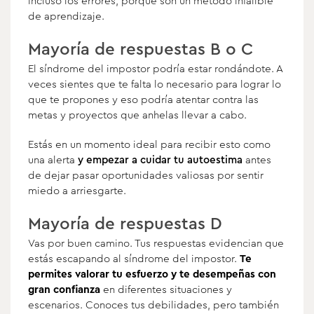
incluso los errores, porque son un método infalible
de aprendizaje.
Mayoría de respuestas B o C
El síndrome del impostor podría estar rondándote. A
veces sientes que te falta lo necesario para lograr lo
que te propones y eso podría atentar contra las
metas y proyectos que anhelas llevar a cabo.
Estás en un momento ideal para recibir esto como
una alerta
y empezar a
cuidar tu autoestima
antes
de dejar pasar oportunidades valiosas por sentir
miedo a arriesgarte.
Mayoría de respuestas D
Vas por buen camino. Tus respuestas evidencian que
estás escapando al síndrome del impostor.
Te
permites valorar tu esfuerzo y te desempeñas con
gran confianza
en diferentes situaciones y
escenarios. Conoces tus debilidades, pero también