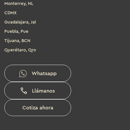
Monterrey, NL
CDMX
Guadalajara, Jal
Puebla, Pue
Tijuana, BCN
Querétaro, Qro
Whatsapp
Llámanos
Cotiza ahora