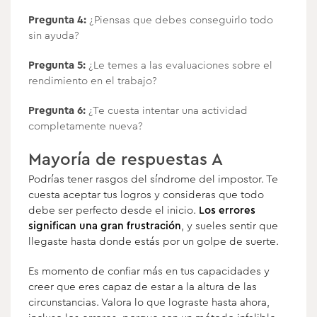
Pregunta 4:
¿Piensas que debes conseguirlo todo
sin ayuda?
Pregunta 5:
¿Le temes a las evaluaciones sobre el
rendimiento en el trabajo?
Pregunta 6:
¿Te cuesta intentar una actividad
completamente nueva?
Mayoría de respuestas A
Podrías tener rasgos del síndrome del impostor. Te
cuesta aceptar tus logros y consideras que todo
debe ser perfecto desde el inicio.
Los errores
significan una gran frustración
, y sueles sentir que
llegaste hasta donde estás por un golpe de suerte.
Es momento de confiar más en tus capacidades y
creer que eres capaz de estar a la altura de las
circunstancias. Valora lo que lograste hasta ahora,