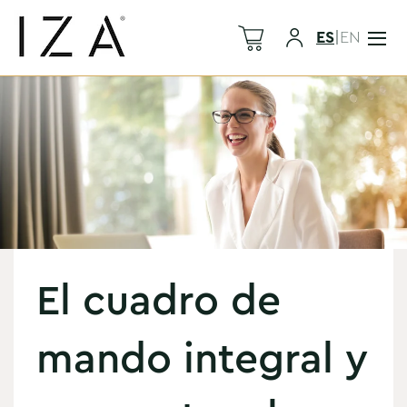
ES
|
EN
El cuadro de
mando integral y