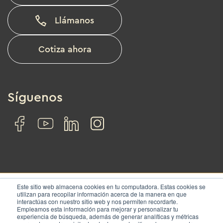
Llámanos
Cotiza ahora
Síguenos
Este sitio web almacena cookies en tu computadora. Estas cookies se
utilizan para recopilar información acerca de la manera en que
interactúas con nuestro sitio web y nos permiten recordarte.
© IZA. All rights reserved.
Empleamos esta información para mejorar y personalizar tu
experiencia de búsqueda, además de generar analíticas y métricas