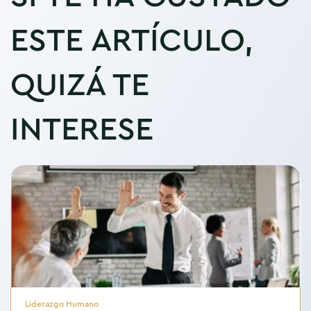
ESTE ARTÍCULO,
QUIZÁ TE
INTERESE
Liderazgo Humano