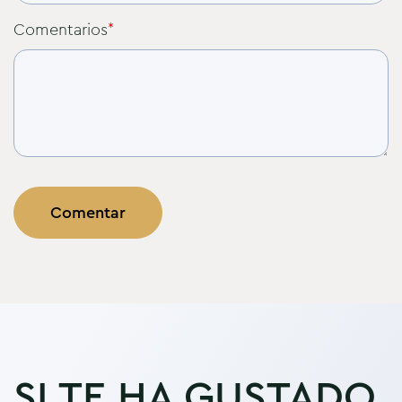
Comentarios
*
SI TE HA GUSTADO