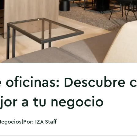
e oficinas: Descubre c
or a tu negocio
Negocios
|
Por:
IZA Staff