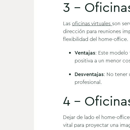
3 - Oficina
Las
oficinas virtuales
son ser
dirección para reuniones im
flexibilidad del home-office.
Ventajas
: Este modelo
positiva a un menor co
Desventajas
: No tener 
profesional.
4 - Oficina
Dejar de lado el home-office
vital para proyectar una im