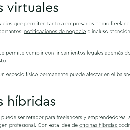
s virtuales
vicios que permiten tanto a empresarios como freelanc
portantes,
notificaciones de negocio
e incluso atención
 te permite cumplir con lineamientos legales además d
sto.
un espacio físico permanente puede afectar en el balan
s híbridas
 puede ser retador para freelancers y emprendedores, s
agen profesional. Con esta idea de
oficinas híbridas
podrá