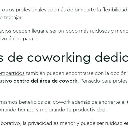
 otros profesionales además de brindarte la flexibilid
e trabajar.
pacios pueden llegar a ser un poco más ruidosos y men
ivo único para ti.
as de coworking dedi
ompartidos
también pueden encontrarse con la opción 
lusivo dentro del área de cowork
. Pensado para profes
s mismos beneficios del cowork además de ahorrarte el
horrando tiempo y mejorando tu productividad.
laborativo, la privacidad es menor y puede ser ruidoso 