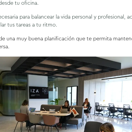
desde tu oficina.
 necesaria para balancear la vida personal y profesional
ar tus tareas a tu ritmo.
 de una muy buena planificación que te permita mantene
ersa.