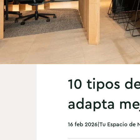
10 tipos d
adapta mej
16 feb 2026
|
Tu Espacio de 