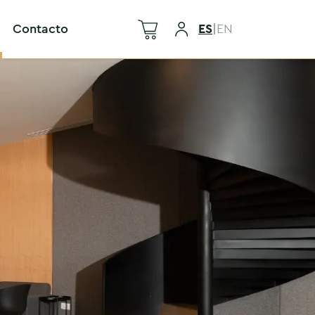
Contacto
ES
|
EN