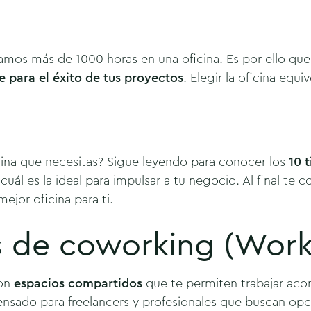
mos más de 1000 horas en una oficina. Es por ello que l
e para el éxito de tus proyectos
. Elegir la oficina equ
icina que necesitas? Sigue leyendo para conocer los
10 
ál es la ideal para impulsar a tu negocio. Al final te
mejor oficina para ti.
as de coworking (Wor
on
espacios compartidos
que te permiten trabajar ac
nsado para freelancers y profesionales que buscan opci