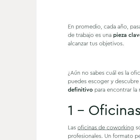
En promedio, cada año, pasa
de trabajo es una
pieza clav
alcanzar tus objetivos.
¿Aún no sabes cuál es la of
puedes escoger y descubre cu
definitivo
para encontrar la 
1 - Oficin
Las
oficinas de coworking
s
profesionales. Un formato pe