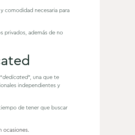
ad y comodidad necesaria para
os privados, además de no
cated
“
dedicated
”, una que te
ionales independientes y
 tiempo de tener que buscar
en
ocasiones.