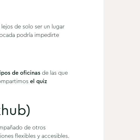
ejos de solo ser un lugar
ivocada podría impedirte
tipos de oficinas
de las que
 compartimos
el quiz
khub)
ompañado de otros
ones flexibles y accesibles.