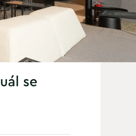
uál se