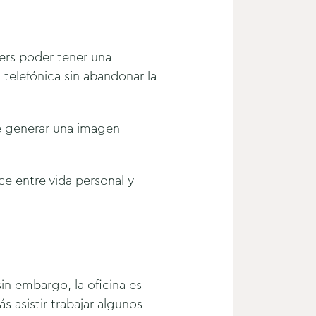
ers poder tener una
 telefónica sin abandonar la
e generar una imagen
ce entre vida personal y
in embargo, la oficina es
s asistir trabajar algunos