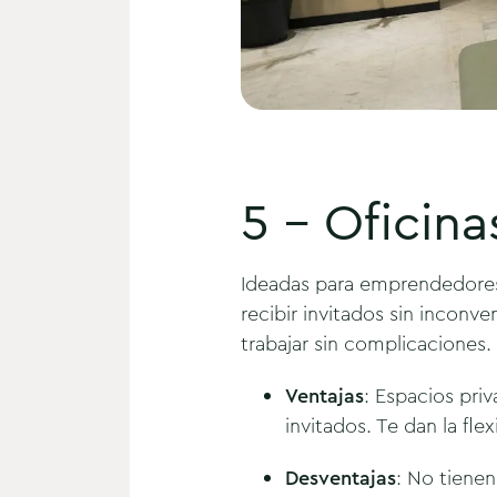
5 - Oficina
Ideadas para emprendedores 
recibir invitados sin inconve
trabajar sin complicaciones.
Ventajas
: Espacios pri
invitados. Te dan la fle
Desventajas
: No tienen