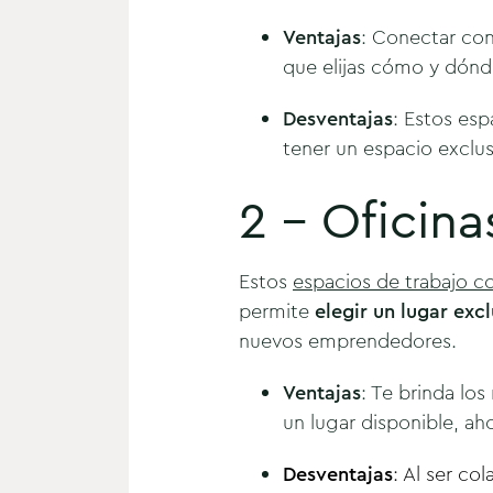
Ventajas
: Conectar con
que elijas cómo y dónd
Desventajas
: Estos es
tener un espacio exclus
2 - Oficin
Estos
espacios de trabajo c
permite
elegir un lugar exc
nuevos emprendedores.
Ventajas
: Te brinda lo
un lugar disponible, a
Desventajas
: Al ser co