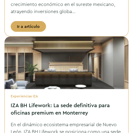
crecimiento económico en el sureste mexicano,
atrayendo inversiones globa...
Ir a artículo
Experiencias IZA
IZA BH Lifework: La sede definitiva para
oficinas premium en Monterrey
En el dinámico ecosistema empresarial de Nuevo
León, IZA BH Lifework se posiciona como una sede