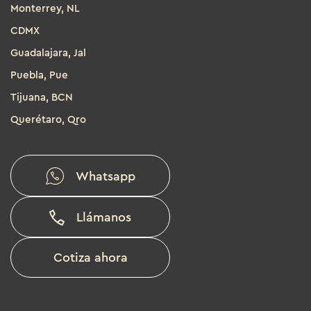
Monterrey, NL
CDMX
Guadalajara, Jal
Puebla, Pue
Tijuana, BCN
Querétaro, Qro
Whatsapp
Llámanos
Cotiza ahora